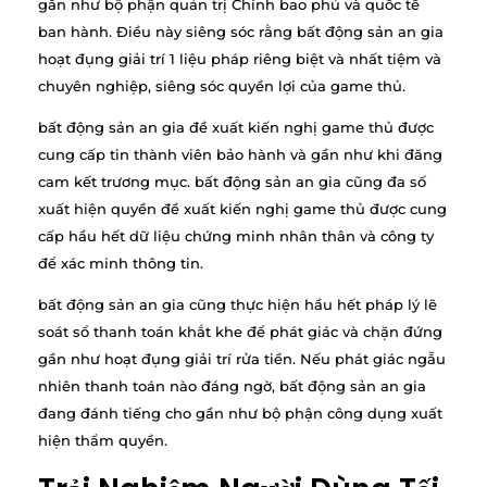
gần như bộ phận quản trị Chính bao phủ và quốc tế
ban hành. Điều này siêng sóc rằng bất động sản an gia
hoạt đụng giải trí 1 liệu pháp riêng biệt và nhất tiệm và
chuyên nghiệp, siêng sóc quyền lợi của game thủ.
bất động sản an gia đề xuất kiến nghị game thủ được
cung cấp tin thành viên bảo hành và gần như khi đăng
cam kết trương mục. bất động sản an gia cũng đa số
xuất hiện quyền đề xuất kiến nghị game thủ được cung
cấp hầu hết dữ liệu chứng minh nhân thân và công ty
để xác minh thông tin.
bất động sản an gia cũng thực hiện hầu hết pháp lý lẽ
soát sổ thanh toán khắt khe để phát giác và chặn đứng
gần như hoạt đụng giải trí rửa tiền. Nếu phát giác ngẫu
nhiên thanh toán nào đáng ngờ, bất động sản an gia
đang đánh tiếng cho gần như bộ phận công dụng xuất
hiện thẩm quyền.