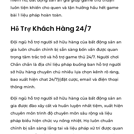
luôn tiện khiến cho quen và tận hưởng hầu hết game
bài 1 liệu pháp hoàn toàn.
Hỗ Trợ Khách Hàng 24/7
Đội ngũ hỗ trợ người sở hữu hàng của bất động sản an
gia luôn chuẩn chỉnh bị sẵn sàng bốn vấn được quan
trọng tâm trắc trở và hỗ trợ game thủ 24/7. Người chơi
Chắn chắn là địa chỉ liệu pháp buồng ban hỗ trợ người
sở hữu hàng chuyên chú nhiều lựa chọn kênh rõ ràng,
bao xuất hiện chat 24/7}{đặt cược, email và điện thoại
thông minh.
Đội ngũ hỗ trợ người sở hữu hàng của bất động sản an
gia được đào xây cất và huấn luyện nhất tiệm, xuất hiện
chuyên môn trình độ chuyên môn sâu rộng và liệu
pháp biểu hiện chức vụ nồng nhiệt. Họ luôn chuẩn
chỉnh bị sẵn sàng lắng tai và liệu pháp xử trí được quan