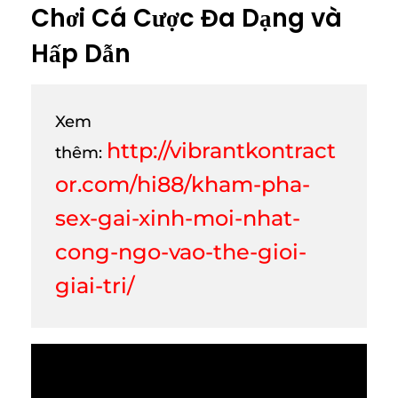
Chơi Cá Cược Đa Dạng và
Hấp Dẫn
Xem
http://vibrantkontract
thêm:
or.com/hi88/kham-pha-
sex-gai-xinh-moi-nhat-
cong-ngo-vao-the-gioi-
giai-tri/