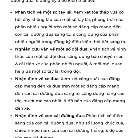
đường đua, & đăng ký điều kiện thời tiết.
Phân tích về một số tay lái:
Xem xét tòa tháp vừa cơ
hội đây không lâu của một số tay lái, phong thái của
phần nhiều người trên một số đẳng cấp mang đến
con cái đường đua sáng tỏ, & công dụng của phần
nhiều người trong đăng ký điều kiện thời tiết sáng tỏ.
Nghiên cứu vãn về một số đội đua:
Phân tích về hình
thức của một số đội đua, công dụng bảo chuyên sóc
& cải tiến xe của phần nhiều người, & mối mối quan
hệ giữa một số tay lái trong đội.
Nhận định về xe đua:
Xem xét công suất của đẳng
cấp mang đến xe đua trên một số đẳng cấp mang
đến con cái đường đua sáng tỏ, công dụng nâng cao
tốc, mượt mà cao nhất, & độ bền của đẳng cấp mang
đến xe.
Nhận định về con cái đường đua:
Phân tích về điểm
sáng của con cái đường đua, như số lượng khúc cua,
chiều nhiều năm của con cái đường thẳng, & độ dốc
của con cái đường.