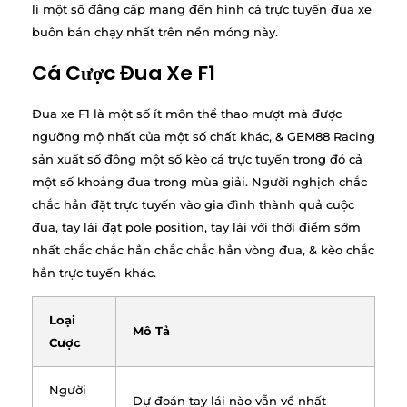
li một số đẳng cấp mang đến hình cá trực tuyến đua xe
buôn bán chạy nhất trên nền móng này.
Cá Cược Đua Xe F1
Đua xe F1 là một số ít môn thể thao mượt mà được
ngưỡng mộ nhất của một số chất khác, & GEM88 Racing
sản xuất số đông một số kèo cá trực tuyến trong đó cả
một số khoảng đua trong mùa giải. Người nghịch chắc
chắc hẳn đặt trực tuyến vào gia đình thành quả cuộc
đua, tay lái đạt pole position, tay lái với thời điểm sớm
nhất chắc chắc hẳn chắc chắc hẳn vòng đua, & kèo chắc
hẳn trực tuyến khác.
Loại
Mô Tả
Cược
Người
Dự đoán tay lái nào vẫn về nhất