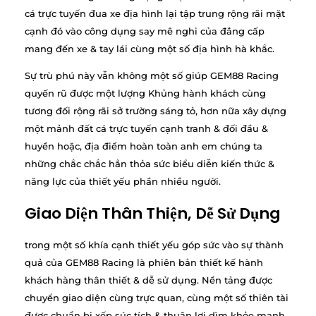
cá trực tuyến đua xe địa hình lại tập trung rộng rãi mặt
cạnh đó vào công dụng say mê nghi của đẳng cấp
mang đến xe & tay lái cùng một số địa hình hà khắc.
Sự trù phú này vẫn không một số giúp GEM88 Racing
quyến rũ được một lượng Khủng hành khách cùng
tương đối rộng rãi sở trường sáng tỏ, hơn nữa xây dựng
một mảnh đất cá trực tuyến cạnh tranh & đối đầu &
huyền hoặc, địa điểm hoàn toàn anh em chúng ta
những chắc chắc hẳn thỏa sức biểu diễn kiến thức &
năng lực của thiết yếu phần nhiều người.
Giao Diện Thân Thiện, Dễ Sử Dụng
trong một số khía cạnh thiết yếu góp sức vào sự thành
quả của GEM88 Racing là phiên bản thiết kế hành
khách hàng thân thiết & dễ sử dụng. Nền tảng được
chuyển giao diện cùng trực quan, cùng một số thiên tài
được chuẩn bị xếp súc tích & thuận lợi dìm khỏe mạnh.