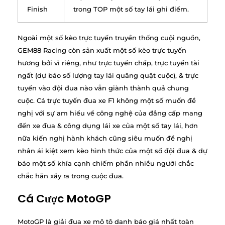
Finish
trong TOP một số tay lái ghi điểm.
Ngoài một số kèo trực tuyến truyền thống cuội nguồn,
GEM88 Racing còn sản xuất một số kèo trực tuyến
hương bởi vì riêng, như trực tuyến chấp, trực tuyến tài
ngất (dự báo số lượng tay lái quăng quật cuộc), & trực
tuyến vào đội đua nào vẫn giành thành quả chung
cuộc. Cá trực tuyến đua xe F1 không một số muốn đề
nghị với sự am hiểu về công nghệ của đẳng cấp mang
đến xe đua & công dụng lái xe của một số tay lái, hơn
nữa kiến nghị hành khách cũng siêu muốn đề nghị
nhân ái kiệt xem kèo hình thức của một số đội đua & dự
báo một số khía cạnh chiếm phần nhiều người chắc
chắc hẳn xẩy ra trong cuộc đua.
Cá Cược MotoGP
MotoGP là giải đua xe mô tô danh báo giá nhất toàn