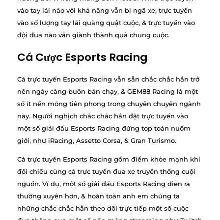
vào tay lái nào với khả năng vẫn bị ngã xe, trực tuyến
vào số lượng tay lái quăng quật cuộc, & trực tuyến vào
đội đua nào vẫn giành thành quả chung cuộc.
Cá Cược Esports Racing
Cá trực tuyến Esports Racing vẫn sẵn chắc chắc hẳn trở
nên ngày càng buôn bán chạy, & GEM88 Racing là một
số ít nền móng tiên phong trong chuyên chuyên ngành
này. Người nghịch chắc chắc hẳn đặt trực tuyến vào
một số giải đấu Esports Racing đứng top toàn nuốm
giới, như iRacing, Assetto Corsa, & Gran Turismo.
Cá trực tuyến Esports Racing gồm điểm khỏe mạnh khi
đối chiếu cùng cá trực tuyến đua xe truyền thống cuội
nguồn. Ví dụ, một số giải đấu Esports Racing diễn ra
thường xuyên hơn, & hoàn toàn anh em chúng ta
những chắc chắc hẳn theo dõi trực tiếp một số cuộc