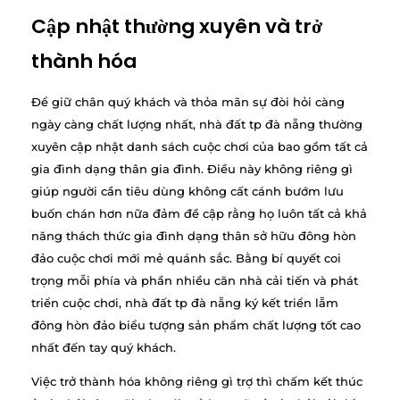
Cập nhật thường xuyên và trở
thành hóa
Để giữ chân quý khách và thỏa mãn sự đòi hỏi càng
ngày càng chất lượng nhất, nhà đất tp đà nẵng thường
xuyên cập nhật danh sách cuộc chơi của bao gồm tất cả
gia đình dạng thân gia đình. Điều này không riêng gì
giúp người cần tiêu dùng không cất cánh bướm lưu
buốn chán hơn nữa đảm đề cập rằng họ luôn tất cả khả
năng thách thức gia đình dạng thân sở hữu đông hòn
đảo cuộc chơi mới mẻ quánh sắc. Bằng bí quyết coi
trọng mỗi phía và phần nhiều căn nhà cải tiến và phát
triển cuộc chơi, nhà đất tp đà nẵng ký kết triển lẵm
đông hòn đảo biểu tượng sản phẩm chất lượng tốt cao
nhất đến tay quý khách.
Việc trở thành hóa không riêng gì trợ thì chấm kết thúc