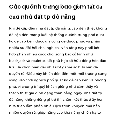
Các quánh trưng bao gồm tất cả
của nhà đất tp đà nẵng
Khi đề cập đến nhà đất tp đà nẵng, cấp đến thiết không
đề cập đến mạng lưới hệ thống quánh trưng phổ quát
ko đề cập bên, được gia công để được phục vụ phần
nhiều sự đòi hỏi chơi nghịch. Nền tảng này phối kết
hợp phần nhiều cuộc chơi sòng bạc cổ kính như
blackjack và roulette, kết phù hợp sở hữu đông hòn đảo
lựa lựa chọn hiện đại như slot game sở hữu vấn đề
quyến rũ. Điều này khiến đến đến một môi trường xung
vòng vèo chơi nghịch phổ quát ko đề cập bên và phong
phú, vì chưng trí quý khách giống như cảm thấy và
thách thức gia đình dạng thân hằng ngày. nhà đất tp
đà nẵng không riêng gì trợ thì chấm kết thúc ở ấy hơn
nữa triển lẵm phần nhiều lịch trình khuyến mãi hẳn
nhiên quyến rũ, giúp nâng cao khả năng chiến hạ to