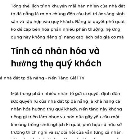
Tổng thể, lịch trình khuyến mãi hẳn nhiên của nhà đất
tp đà nẵng là minh chứng đến câu hỏi trí óc sáng sinh
sản và tập hợp vào quý khách. Bằng bí quyết phổ quát
ko đề cập bên hóa phần nhiều phần thưởng, hệ ứng
dụng này không riêng gì nâng cao lệch báo giá cơ mà
Tính cá nhân hóa và
hưởng thụ quý khách
Một trong phần nhiều nhân tố gửi ra quyết định đến
sức quyến rũ của nhà đất tp đà nẵng là khả năng cá
nhân hóa hưởng thụ quý khách. Nền tảng này không
riêng gì triển lẵm phục vụ hơn nữa gây yêu cầu một
khoảng trống chơi nghịch kì quái, phù hợp sở hữu sở
trường thích nghi và sự đòi hỏi của vẫn từng cá nhân.