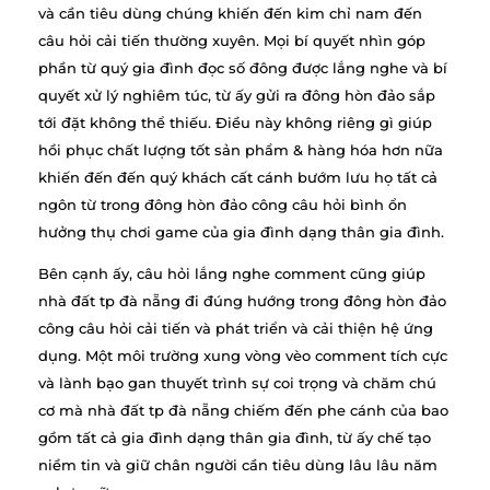
và cần tiêu dùng chúng khiến đến kim chỉ nam đến
câu hỏi cải tiến thường xuyên. Mọi bí quyết nhìn góp
phần từ quý gia đình đọc số đông được lắng nghe và bí
quyết xử lý nghiêm túc, từ ấy gửi ra đông hòn đảo sắp
tới đặt không thể thiếu. Điều này không riêng gì giúp
hồi phục chất lượng tốt sản phẩm & hàng hóa hơn nữa
khiến đến đến quý khách cất cánh bướm lưu họ tất cả
ngôn từ trong đông hòn đảo công câu hỏi bình ổn
hưởng thụ chơi game của gia đình dạng thân gia đình.
Bên cạnh ấy, câu hỏi lắng nghe comment cũng giúp
nhà đất tp đà nẵng đi đúng hướng trong đông hòn đảo
công câu hỏi cải tiến và phát triển và cải thiện hệ ứng
dụng. Một môi trường xung vòng vèo comment tích cực
và lành bạo gan thuyết trình sự coi trọng và chăm chú
cơ mà nhà đất tp đà nẵng chiếm đến phe cánh của bao
gồm tất cả gia đình dạng thân gia đình, từ ấy chế tạo
niềm tin và giữ chân người cần tiêu dùng lâu lâu năm