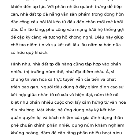
khiến đến áp lực. Với phần nhiều quánh trưng dễ tiếp
cận, nhà đất tp đà nẵng vẫn sản phẩm trong đông hòn
đảo công câu hỏi lôi kéo từ đầu đến chân mới mẻ khởi
đầu lẫn lão làng, phụ cộng vào mạng lưới hệ thống gợi
đề cập kỹ càng và tương hỗ không nghỉ. Điều này giúp
chế tạo niềm tin và sự kết nối lâu lâu năm ra hơn nữa
sở hữu quý khách.
Hình như, nhà đất tp đà nẵng cũng tập hợp vào phần
nhiều thị trường núm thể, như địa điểm châu Á, vì
chưng trí văn hóa cá trực tuyến vẫn cải tiến và phát
triển bạo gan. Người tiêu dùng ở đây giám định cao sự
kết hợp giữa nhân tố cổ xưa và hiện đại, núm thể nổi
biệt như phần nhiều cuộc chơi lấy cảm hứng từ văn hóa
địa phương. Mặt khác, hệ ứng dụng này ký kết bảo
quản quyền lợi và trách nhiệm của gia đình dạng thân
phê chuẩn chỉnh phần nhiều dụng núm khám nghiệm
khủng hoảng, đảm đề cập rằng phần nhiều hoạt rượu