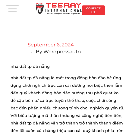
CONTACT
US
September 6, 2024
By
Wordpressauto
nhà đất tp đà nẵng
nhà đất tp đà nẵng là một trong đông hòn đảo hệ ứng
dụng chơi nghịch trực con cái đường nổi biệt, triển lẵm
đến quý khách đông hòn đảo hưởng thụ phổ quát ko
đề cập bên từ cá trực tuyến thể thao, cuộc chơi sòng
bạc đến phần nhiều chương trình chơi nghịch quyến rũ.
Với biểu tượng mã thân thương và công nghệ tiên tiến,
nhà đất tp đà nẵng vẫn trở thành trở thành thành điểm
đến lôi cuốn của hàng triệu con cái quý khách phía trên