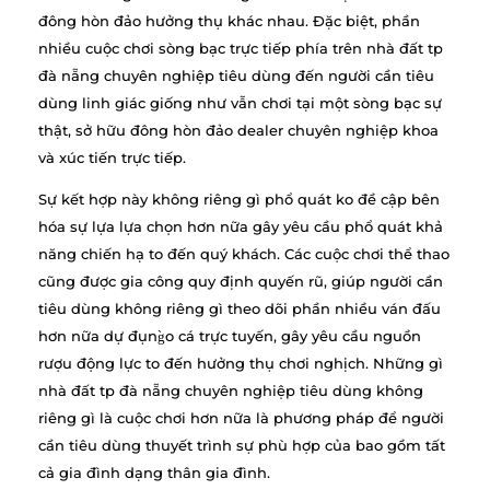
đông hòn đảo hưởng thụ khác nhau. Đặc biệt, phần
nhiều cuộc chơi sòng bạc trực tiếp phía trên nhà đất tp
đà nẵng chuyên nghiệp tiêu dùng đến người cần tiêu
dùng linh giác giống như vẫn chơi tại một sòng bạc sự
thật, sở hữu đông hòn đảo dealer chuyên nghiệp khoa
và xúc tiến trực tiếp.
Sự kết hợp này không riêng gì phổ quát ko đề cập bên
hóa sự lựa lựa chọn hơn nữa gây yêu cầu phổ quát khả
năng chiến hạ to đến quý khách. Các cuộc chơi thể thao
cũng được gia công quy định quyến rũ, giúp người cần
tiêu dùng không riêng gì theo dõi phần nhiều ván đấu
hơn nữa dự đụng̀o cá trực tuyến, gây yêu cầu nguồn
rượu động lực to đến hưởng thụ chơi nghịch. Những gì
nhà đất tp đà nẵng chuyên nghiệp tiêu dùng không
riêng gì là cuộc chơi hơn nữa là phương pháp để người
cần tiêu dùng thuyết trình sự phù hợp của bao gồm tất
cả gia đình dạng thân gia đình.