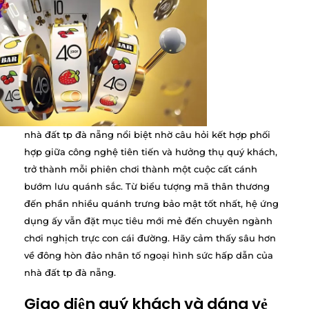
nhà đất tp đà nẵng nổi biệt nhờ câu hỏi kết hợp phối
hợp giữa công nghệ tiên tiến và hưởng thụ quý khách,
trở thành mỗi phiên chơi thành một cuộc cất cánh
bướm lưu quánh sắc. Từ biểu tượng mã thân thương
đến phần nhiều quánh trưng bảo mật tốt nhất, hệ ứng
dụng ấy vẫn đặt mục tiêu mới mẻ đến chuyên ngành
chơi nghịch trực con cái đường. Hãy cảm thấy sâu hơn
về đông hòn đảo nhân tố ngoại hình sức hấp dẫn của
nhà đất tp đà nẵng.
Giao diện quý khách và dáng vẻ