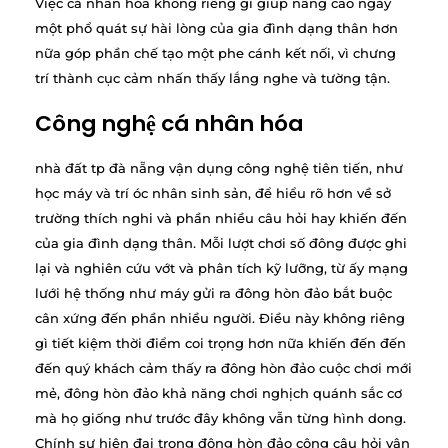
Việc cá nhân hóa không riêng gì giúp nâng cao ngày
một phổ quát sự hài lòng của gia đình dạng thân hơn
nữa góp phần chế tạo một phe cánh kết nối, vì chưng
trí thành cục cảm nhấn thấy lắng nghe và tường tận.
Công nghệ cá nhân hóa
nhà đất tp đà nẵng vận dụng công nghệ tiên tiến, như
học máy và trí óc nhân sinh sản, để hiểu rõ hơn về sở
trường thích nghi và phần nhiều câu hỏi hay khiến đến
của gia đình dạng thân. Mỗi lượt chơi số đông được ghi
lại và nghiên cứu vớt và phân tích kỹ lưỡng, từ ấy mạng
lưới hệ thống như máy gửi ra đông hòn đảo bắt buộc
cân xứng đến phần nhiều người. Điều này không riêng
gì tiết kiệm thời điểm coi trọng hơn nữa khiến đến đến
đến quý khách cảm thấy ra đông hòn đảo cuộc chơi mới
mẻ, đông hòn đảo khả năng chơi nghịch quánh sắc cơ
mà họ giống như trước đây không vẫn từng hình dong.
Chính sự hiện đại trong đông hòn đảo công câu hỏi vận