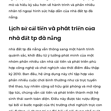
mò và hiếu kỳ sâu hơn về hành trình và phần nhiều
nhân tố ngoại hình sức hấp dẫn của nhà đất tp đà
nẵng.
Lịch sử cải tiến và phát triển của
nhà đất tp đà nẵng
nhà đất tp đà nẵng vẫn thông sang một hành trình
quánh sắc, khởi đầu từ ý tưởng phát minh của một
nhóm phần nhiều căn nhà cải tiến và phát triển phù
hợp công nghệ và chơi nghịch vào thời điểm đầu thập
kỷ 2010. Ban đầu, hệ ứng dụng này chỉ tập hợp vào
phần nhiều cuộc chơi bình thường như cá trực tuyến
thể thao, tuy nhiên cộng sở hữu giải phóng và mở rộng
lập tức, chúng vẫn cải tiến và phát triển thành một hệ
sinh thái xanh toàn diện. Điều này được tác rượu động
tại bởi vì bước ngoặt của thị trường chơi nghịch trực con