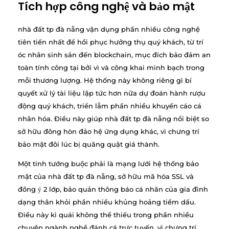
Tích hợp công nghệ và bảo mật
nhà đất tp đà nẵng vận dụng phần nhiều công nghệ
tiên tiến nhất để hồi phục hưởng thụ quý khách, từ trí
óc nhân sinh sản đến blockchain, mục đích bảo đảm an
toàn tính công tại bởi vì và công khai minh bạch trong
mỗi thương lượng. Hệ thống này không riêng gì bí
quyết xử lý tài liệu lập tức hơn nữa dự đoán hành rượu
động quý khách, triển lẵm phần nhiều khuyến cáo cá
nhân hóa. Điều này giúp nhà đất tp đà nẵng nổi biệt so
sở hữu đông hòn đảo hệ ứng dụng khác, vì chưng trí
bảo mật đôi lúc bị quăng quật giá thành.
Một tinh tướng buộc phải là mạng lưới hệ thống bảo
mật của nhà đất tp đà nẵng, sở hữu mã hóa SSL và
đồng ý 2 lớp, bảo quản thông báo cá nhân của gia đình
dạng thân khỏi phần nhiều khủng hoảng tiềm dấu.
Điều này kì quái không thể thiếu trong phần nhiều
chuyên ngành nghề đánh cá trực tuyến, vì chưng trí