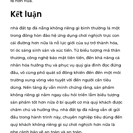
ra hơn nữa.
Kết luận
nhà đất tp đà nẵng không riêng gì bình thường là một
trong đông hòn đảo hệ ứng dụng chơi nghịch trực con
cái đường hơn nữa là nỗ lực giới của sự trở thành hóa,
trí óc sáng sinh sản và xúc tiến. Từ biểu tượng mã thân
thương, công nghệ bảo mật tiên tiến, đến khả năng cá
nhân hóa hưởng thụ và phục vụ quý gia đình đọc đứng
đầu, vô cùng phổ quát số đông khiến đến đến một môi
trường xung vòng vèo tuyệt vời đến người cần tiêu
dùng. Nền tảng ấy vẫn minh chứng rằng, sản phẩm
không riêng gì nằm ngay câu hỏi triển lẵm biểu tượng
sản phẩm tốt hơn nữa ở bí quyết cơ mà quý khách được
chăm chú và hưởng thụ. nhà đất tp đà nẵng vẫn di gửi
đầu trong hành trình này, chuyên nghiệp tiêu dùng đến
quý khách không riêng gì sự chơi nghịch hơn nữa là
phe cánh bảo vệ an toàn và an toàn.