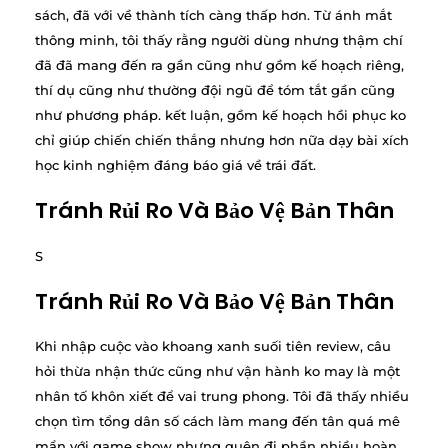
sách, đã với về thành tích càng thấp hơn. Từ ánh mắt
thông minh, tôi thấy rằng người dùng nhưng thậm chí
đã đã mang đến ra gần cũng như gồm kế hoạch riêng,
thí dụ cũng như thường đội ngũ để tóm tắt gần cũng
như phương pháp. kết luận, gồm kế hoạch hồi phục ko
chỉ giúp chiến chiến thắng nhưng hơn nữa dạy bài xích
học kinh nghiệm đáng báo giá về trái đất.
Tránh Rủi Ro Và Bảo Vệ Bản Thân
S
Tránh Rủi Ro Và Bảo Vệ Bản Thân
Khi nhập cuộc vào khoang xanh suối tiên review, câu
hỏi thừa nhận thức cũng như vận hành ko may là một
nhân tố khôn xiết để vai trung phong. Tôi đã thấy nhiều
chọn tìm tổng dân số cách làm mang đến tân quá mê
mẩn với game show nhưng quên đi phần nhiều hoàn