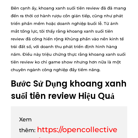
Bên cạnh ấy, khoang xanh suối tiên review đã đã mang
đến ra thời cơ hành rượu cồn gián tiếp, cũng như phát
triển phần mềm hoặc doanh nghiệp buổi lễ. Từ ánh
mắt tổng lực, tôi thấy rằng khoang xanh suối tiên
review đã cống hiến rộng Khủng phần vào nền kinh tế
trái đất số, với doanh thu phát triển định hình hàng
năm. Điều này triệu chứng thực rằng khoang xanh suối
tiên review ko chỉ game show nhưng hơn nữa là một
chuyên ngành công nghiệp đầy tiềm năng.
Bước Sử Dụng khoang xanh
suối tiên review Hiệu Quả
Xem
https://opencollective
thêm: