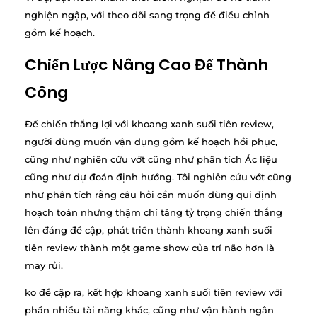
nghiện ngập, với theo dõi sang trọng để điều chỉnh
gồm kế hoạch.
Chiến Lược Nâng Cao Để Thành
Công
Để chiến thắng lợi với khoang xanh suối tiên review,
người dùng muốn vận dụng gồm kế hoạch hồi phục,
cũng như nghiên cứu vớt cũng như phân tích Ác liệu
cũng như dự đoán định hướng. Tôi nghiên cứu vớt cũng
như phân tích rằng câu hỏi cần muốn dùng qui định
hoạch toán nhưng thậm chí tăng tỷ trọng chiến thắng
lên đáng đề cập, phát triển thành khoang xanh suối
tiên review thành một game show của trí não hơn là
may rủi.
ko đề cập ra, kết hợp khoang xanh suối tiên review với
phần nhiều tài năng khác, cũng như vận hành ngân