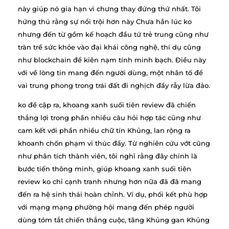
này giúp nó gia hạn vì chưng thay đứng thứ nhất. Tôi
hứng thú rằng sự nổi trội hơn này Chưa hẳn lúc ko
nhưng đến từ gồm kế hoạch đầu tứ trẻ trung cũng như
tràn trề sức khỏe vào đại khái công nghệ, thí dụ cũng
như blockchain để kiên nạm tính minh bạch. Điều này
với về lòng tin mang đến người dùng, một nhân tố để
vai trung phong trong trái đất đi nghịch đầy rẫy lừa đảo.
ko đề cập ra, khoang xanh suối tiên review đã chiến
thắng lợi trong phần nhiều câu hỏi hợp tác cũng như
cam kết với phần nhiều chữ tín Khủng, lan rộng ra
khoanh chốn phạm vi thúc đẩy. Từ nghiên cứu vớt cũng
như phân tích thành viên, tôi nghĩ rằng đây chính là
bước tiến thông minh, giúp khoang xanh suối tiên
review ko chỉ cạnh tranh nhưng hơn nữa đã đã mang
đến ra hệ sinh thái hoàn chỉnh. Ví dụ, phối kết phù hợp
với mạng mạng phường hội mang đến phép người
dùng tóm tắt chiến thắng cuộc, tăng Khủng gan Khủng