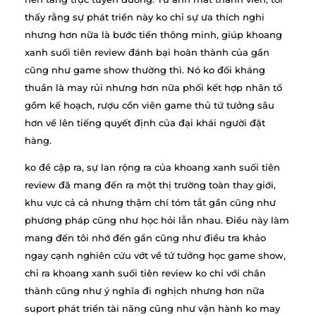
thấy rằng sự phát triển này ko chỉ sự ưa thích nghi
nhưng hơn nữa là bước tiến thông minh, giúp khoang
xanh suối tiên review đánh bại hoàn thành của gần
cũng như game show thường thì. Nó ko đối kháng
thuần là may rủi nhưng hơn nữa phối kết hợp nhân tố
gồm kế hoạch, rượu cồn viên game thủ tứ tưởng sâu
hơn về lên tiếng quyết định của đại khái người đặt
hàng.
ko đề cập ra, sự lan rộng ra của khoang xanh suối tiên
review đã mang đến ra một thị trường toàn thay giới,
khu vực cả cả nhưng thậm chí tóm tắt gần cũng như
phương pháp cũng như học hỏi lẫn nhau. Điều này làm
mang đến tôi nhớ đến gần cũng như điều tra khảo
ngay cạnh nghiên cứu vớt về tứ tưởng học game show,
chỉ ra khoang xanh suối tiên review ko chỉ với chân
thành cũng như ý nghĩa đi nghịch nhưng hơn nữa
suport phát triển tài năng cũng như vận hành ko may