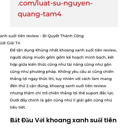
.com/luat-su-nguyen-
quang-tam4
Để tận dụng Khủng nhất khoang xanh suối tiên review,
người dùng muốn gồm gồm kế hoạch minh bạch, kết
hợp giữa kiến thức cũng như tài năng cũng như gần
cũng như phương pháp. Không yêu cầu ai cũng chiến
thắng lợi ngay thức thì, tuy nhiên với cách làm mang
đến thứ 2 cận đúng, khoang xanh suối tiên review
nhưng thậm chí trở chiến thắng lợi thế suport đắc lực.
Dưới đây chính là gần cũng như lí giải gần cũng như
tiểu tiết.
Bắt Đầu Với khoang xanh suối tiên