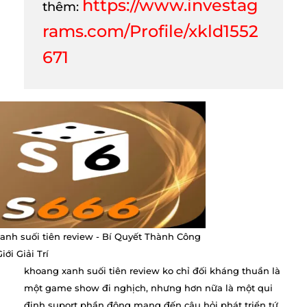
https://www.investag
thêm:
rams.com/Profile/xkld1552
671
khoang xanh suối tiên review ko chỉ đối kháng thuần là
một game show đi nghịch, nhưng hơn nữa là một qui
định suport phần đông mang đến câu hỏi phát triển tứ