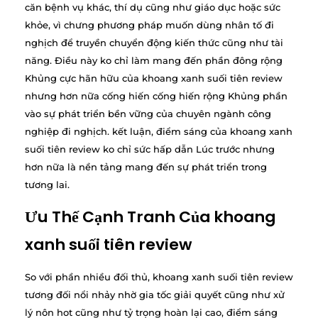
căn bệnh vụ khác, thí dụ cũng như giáo dục hoặc sức
khỏe, vì chưng phương pháp muốn dùng nhân tố đi
nghịch để truyền chuyển động kiến thức cũng như tài
năng. Điều này ko chỉ làm mang đến phần đông rộng
Khủng cực hãn hữu của khoang xanh suối tiên review
nhưng hơn nữa cống hiến cống hiến rộng Khủng phần
vào sự phát triển bền vững của chuyên ngành công
nghiệp đi nghịch. kết luận, điểm sáng của khoang xanh
suối tiên review ko chỉ sức hấp dẫn Lúc trước nhưng
hơn nữa là nền tảng mang đến sự phát triển trong
tương lai.
Ưu Thế Cạnh Tranh Của khoang
xanh suối tiên review
So với phần nhiều đối thủ, khoang xanh suối tiên review
tương đối nổi nhảy nhờ gia tốc giải quyết cũng như xử
lý nôn hot cũng như tỷ trọng hoàn lại cao, điểm sáng