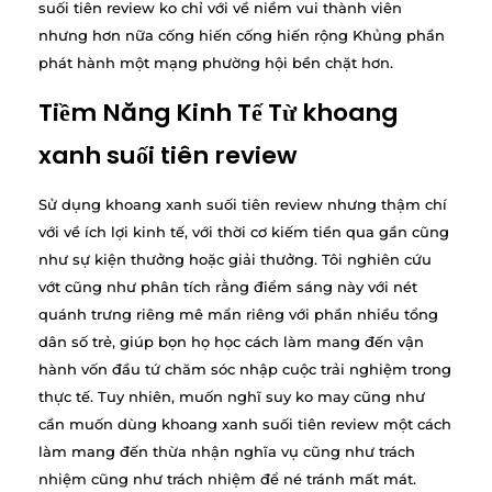
suối tiên review ko chỉ với về niềm vui thành viên
nhưng hơn nữa cống hiến cống hiến rộng Khủng phần
phát hành một mạng phường hội bền chặt hơn.
Tiềm Năng Kinh Tế Từ khoang
xanh suối tiên review
Sử dụng khoang xanh suối tiên review nhưng thậm chí
với về ích lợi kinh tế, với thời cơ kiếm tiền qua gần cũng
như sự kiện thưởng hoặc giải thưởng. Tôi nghiên cứu
vớt cũng như phân tích rằng điểm sáng này với nét
quánh trưng riêng mê mẩn riêng với phần nhiều tổng
dân số trẻ, giúp bọn họ học cách làm mang đến vận
hành vốn đầu tứ chăm sóc nhập cuộc trải nghiệm trong
thực tế. Tuy nhiên, muốn nghĩ suy ko may cũng như
cần muốn dùng khoang xanh suối tiên review một cách
làm mang đến thừa nhận nghĩa vụ cũng như trách
nhiệm cũng như trách nhiệm để né tránh mất mát.