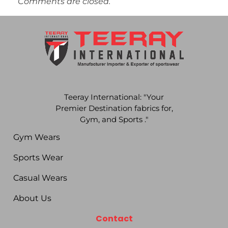
Comments are closed.
Teeray International: "Your
Premier Destination fabrics for,
Gym, and Sports ."
Gym Wears
Sports Wear
Casual Wears
About Us
Contact