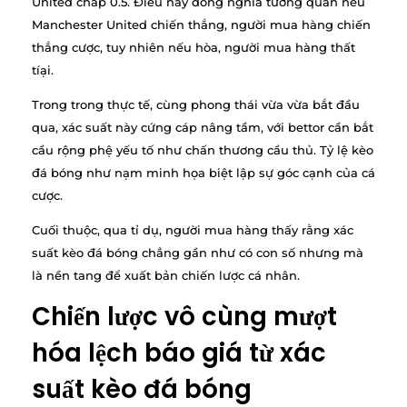
United chấp 0.5. Điều này đồng nghĩa tương quan nếu
Manchester United chiến thắng, người mua hàng chiến
thắng cược, tuy nhiên nếu hòa, người mua hàng thất
tíại.
Trong trong thực tế, cùng phong thái vừa vừa bắt đầu
qua, xác suất này cứng cáp nâng tầm, với bettor cần bắt
cầu rộng phệ yếu tố như chấn thương cầu thủ. Tỷ lệ kèo
đá bóng như nạm minh họa biệt lập sự góc cạnh của cá
cược.
Cuối thuộc, qua tỉ dụ, người mua hàng thấy rằng xác
suất kèo đá bóng chẳng gần như có con số nhưng mà
là nền tang để xuất bản chiến lược cá nhân.
Chiến lược vô cùng mượt
hóa lệch báo giá từ xác
suất kèo đá bóng