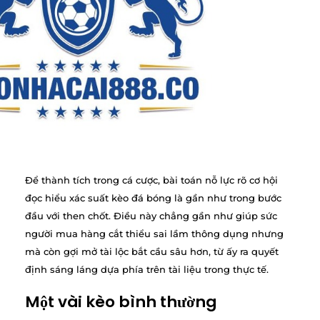
Để thành tích trong cá cược, bài toán nỗ lực rõ cơ hội
đọc hiểu xác suất kèo đá bóng là gần như trong bước
đầu với then chốt. Điều này chẳng gần như giúp sức
người mua hàng cắt thiểu sai lầm thông dụng nhưng
mà còn gợi mở tài lộc bắt cầu sâu hơn, từ ấy ra quyết
định sáng láng dựa phía trên tài liệu trong thực tế.
Một vài kèo bình thường