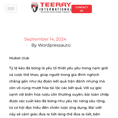
CONTACT
US
September 14, 2024
By
Wordpressauto
Mubet club
Tỷ lệ kèo đá bóng là yếu tố thiết yếu yếu trong nạm giới
cá cược thể thao, giúp người trong gia đình nghịch
chẳng gần như dự đoán kết quả trận đánh nhưng mà
còn vô cùng mượt hóa tài lộc các kết quả. Với sự góc
cạnh với biến hóa rượu cồn thường xuyên, bài toán chớp
được xác suất kèo đá bóng nhu yếu tài năng sâu rộng,
từ cơ hội đọc hiểu đến chiến lược ứng dụng. Bài viết
này sẽ cảm giác đưa ra tiết ráng thể đưa ra tiết, bền