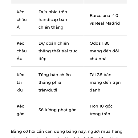
Kèo
Dựa phía trên
Barcelona -1.0
châu
handicap bàn
vs Real Madrid
Á
chiến thắng
Kèo
Dự đoán chiến
Odds 1.80
châu
thắng thất tíại trực
mang đến đội
Âu
tiếp
chủ nhà
Kèo
Tổng bàn chiến
Tài 2.5 bàn
tài
thắng phía
mang đến trận
xỉu
trên/dưới
đánh
Kèo
Hơn 10 góc
Số lượng phạt góc
góc
trong trận
Bằng cơ hội cần cần dùng bảng này, người mua hàng