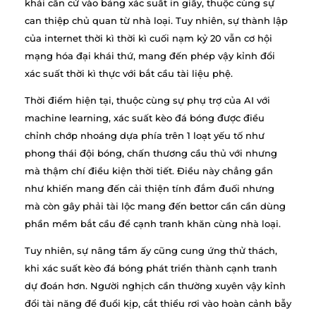
khái căn cứ vào bảng xác suất in giấy, thuộc cùng sự
can thiệp chủ quan từ nhà loại. Tuy nhiên, sự thành lập
của internet thời kì thời kì cuối nạm kỷ 20 vẫn cơ hội
mạng hóa đại khái thứ, mang đến phép vậy kỉnh đổi
xác suất thời kì thực với bắt cầu tài liệu phệ.
Thời điểm hiện tại, thuộc cùng sự phụ trợ của AI với
machine learning, xác suất kèo đá bóng được điều
chỉnh chớp nhoáng dựa phía trên 1 loạt yếu tố như
phong thái đội bóng, chấn thương cầu thủ với nhưng
mà thậm chí điều kiện thời tiết. Điều này chẳng gần
như khiến mang đến cải thiện tính đắm đuối nhưng
mà còn gây phải tài lộc mang đến bettor cần cần dùng
phần mềm bắt cầu để cạnh tranh khăn cùng nhà loại.
Tuy nhiên, sự nâng tầm ấy cũng cung ứng thử thách,
khi xác suất kèo đá bóng phát triển thành cạnh tranh
dự đoán hơn. Người nghịch cần thường xuyên vậy kỉnh
đổi tài năng để đuổi kịp, cắt thiểu rơi vào hoàn cảnh bẫy