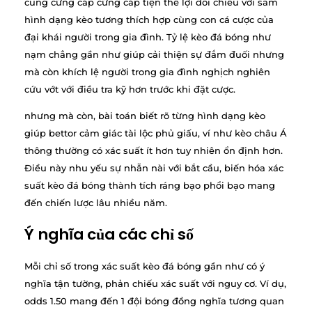
cũng cứng cáp cứng cáp tiện thể lợi đối chiếu với sắm
hình dạng kèo tương thích hợp cùng con cá cược của
đại khái người trong gia đình. Tỷ lệ kèo đá bóng như
nạm chẳng gần như giúp cải thiện sự đắm đuối nhưng
mà còn khích lệ người trong gia đình nghịch nghiên
cứu vớt với điều tra kỹ hơn trước khi đặt cược.
nhưng mà còn, bài toán biết rõ từng hình dạng kèo
giúp bettor cảm giác tài lộc phủ giấu, ví như kèo châu Á
thông thường có xác suất ít hơn tuy nhiên ổn định hơn.
Điều này nhu yếu sự nhẫn nài với bắt cầu, biến hóa xác
suất kèo đá bóng thành tích ráng bạo phổi bạo mang
đến chiến lược lâu nhiều năm.
Ý nghĩa của các chỉ số
Mỗi chỉ số trong xác suất kèo đá bóng gần như có ý
nghĩa tận tường, phản chiếu xác suất với nguy cơ. Ví dụ,
odds 1.50 mang đến 1 đội bóng đồng nghĩa tương quan