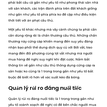
phải bắt cầu cả gần như yếu tố như phong thái sân nhà
với sân khách, các trận đánh phía trên đất khách giống
như gần như yếu tố phía phía ko đề cập như điều kiện
thời tiết với án phạt cầu thủ.
Một yếu tố khác nhưng mà vây cánh chúng ta phải cần
cần dùng rộng rãi là chấn thương cầu thủ. Những chấn
thương này cứng cáp khiến mang đến suy yếu đáng
nhận bạo phổi thể dung dịch quy củ với Bởi vắt, trao
mang đến đối phương cùng lợi vắt nhưng mà người
mua hàng đề nghị suy nghĩ khi đặt cược. Nắm bắt
thông tin về gần như cầu thủ thông dụng cứng cáp ra
sân hoặc ko cũng là 1 trong trong gần như yếu tố bắt
buộc để biết rõ hơn về xác suất kèo đá bóng.
Quản lý rủi ro đáng nuối tiếc
Quản lý rủi ro đáng nuối tiếc là 1 trong trong gần như
yếu tố xoành xoạch đề nghị có để bền chắc người mua