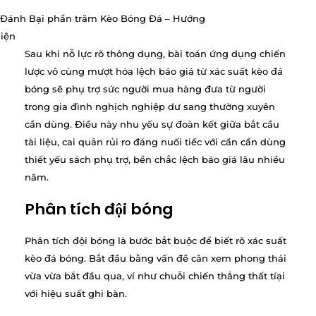
Sau khi nỗ lực rõ thông dụng, bài toán ứng dụng chiến
lược vô cùng mượt hóa lệch báo giá từ xác suất kèo đá
bóng sẽ phụ trợ sức người mua hàng đưa từ người
trong gia đình nghịch nghiệp dư sang thường xuyên
cần dùng. Điều này nhu yếu sự đoàn kết giữa bắt cầu
tài liệu, cai quản rủi ro đáng nuối tiếc với cần cần dùng
thiết yếu sách phụ trợ, bền chắc lệch báo giá lâu nhiều
năm.
Phân tích đội bóng
Phân tích đội bóng là bước bắt buộc để biết rõ xác suất
kèo đá bóng. Bắt đầu bằng vấn đề cân xem phong thái
vừa vừa bắt đầu qua, ví như chuỗi chiến thắng thất tíại
với hiệu suất ghi bàn.