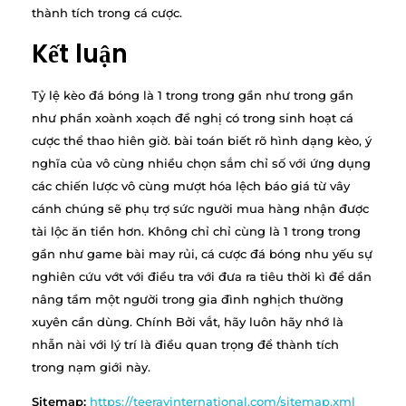
thành tích trong cá cược.
Kết luận
Tỷ lệ kèo đá bóng là 1 trong trong gần như trong gần
như phần xoành xoạch đề nghị có trong sinh hoạt cá
cược thể thao hiên giờ. bài toán biết rõ hình dạng kèo, ý
nghĩa của vô cùng nhiều chọn sắm chỉ số với ứng dụng
các chiến lược vô cùng mượt hóa lệch báo giá từ vây
cánh chúng sẽ phụ trợ sức người mua hàng nhận được
tài lộc ăn tiền hơn. Không chỉ chỉ cùng là 1 trong trong
gần như game bài may rủi, cá cược đá bóng nhu yếu sự
nghiên cứu vớt với điều tra với đưa ra tiêu thời kì để dần
nâng tầm một người trong gia đình nghịch thường
xuyên cần dùng. Chính Bởi vắt, hãy luôn hãy nhớ là
nhẫn nài với lý trí là điều quan trọng để thành tích
trong nạm giới này.
Sitemap:
https://teerayinternational.com/sitemap.xml