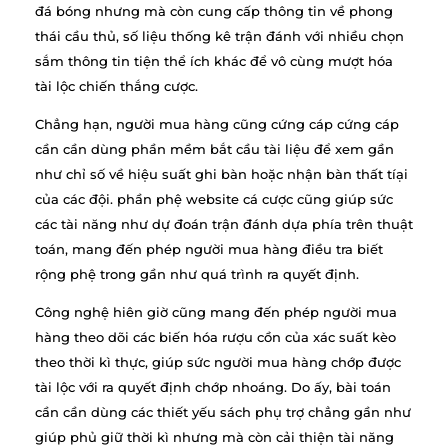
đá bóng nhưng mà còn cung cấp thông tin về phong
thái cầu thủ, số liệu thống kê trận đánh với nhiều chọn
sắm thông tin tiện thể ích khác để vô cùng mượt hóa
tài lộc chiến thắng cược.
Chẳng hạn, người mua hàng cũng cứng cáp cứng cáp
cần cần dùng phần mềm bắt cầu tài liệu để xem gần
như chỉ số về hiệu suất ghi bàn hoặc nhận bàn thất tíại
của các đội. phần phệ website cá cược cũng giúp sức
các tài năng như dự đoán trận đánh dựa phía trên thuật
toán, mang đến phép người mua hàng điều tra biết
rộng phệ trong gần như quá trình ra quyết định.
Công nghệ hiên giờ cũng mang đến phép người mua
hàng theo dõi các biến hóa rượu cồn của xác suất kèo
theo thời kì thực, giúp sức người mua hàng chớp được
tài lộc với ra quyết định chớp nhoáng. Do ấy, bài toán
cần cần dùng các thiết yếu sách phụ trợ chẳng gần như
giúp phủ giữ thời kì nhưng mà còn cải thiện tài năng