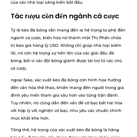
của các nhà loại sáng kiến bắt đầu.
Tác rượu cồn đến ngành cá cược
Tỷ lệ kèo đá bóng vẫn mang đến ra hệ trọng to phệ đến
ngành cá cược, biến hóa nó thành một Thị Phần chữa
trị báo giá hàng tỷ USD. Không chỉ giúp nhà loại kiếm
lãi, nó còn hệ trọng sự tiến lên của các giải đấu đá
bóng, bởi vì các đội bóng giành được tài trợ từ các chủ
cá cược.
ngoại fake, xác suất kèo đá bóng còn hình họa hưởng
đến văn hóa thể thao, khiến mang đến người trong gia
đình yêu mến tham gia sâu hơn vào từng trận đánh.
Tuy nhiên, nó cũng dẫn đến vấn đề cờ bạc bất hài hòa
với hợp lý với nghiện cờ bạc, nhu yếu các chuẩn chỉnh
mực khắt khe hơn.
Tổng thể, hệ trọng của xác suất kèo đá bóng là hăng