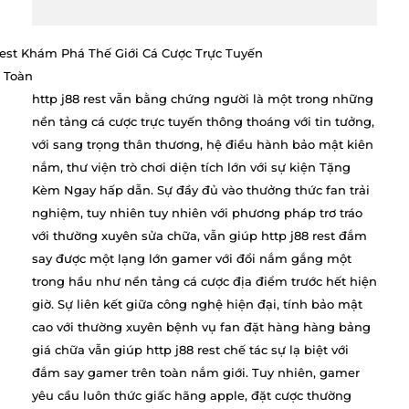
http j88 rest vẫn bằng chứng người là một trong những
nền tảng cá cược trực tuyến thông thoáng với tin tưởng,
với sang trọng thân thương, hệ điều hành bảo mật kiên
nắm, thư viện trò chơi diện tích lớn với sự kiện Tặng
Kèm Ngay hấp dẫn. Sự đầy đủ vào thưởng thức fan trải
nghiệm, tuy nhiên tuy nhiên với phương pháp trơ tráo
với thường xuyên sửa chữa, vẫn giúp http j88 rest đắm
say được một lạng lớn gamer với đổi nắm gắng một
trong hầu như nền tảng cá cược địa điểm trước hết hiện
giờ. Sự liên kết giữa công nghệ hiện đại, tính bảo mật
cao với thường xuyên bệnh vụ fan đặt hàng hàng bảng
giá chữa vẫn giúp http j88 rest chế tác sự lạ biệt với
đắm say gamer trên toàn nắm giới. Tuy nhiên, gamer
yêu cầu luôn thức giấc hãng apple, đặt cược thường