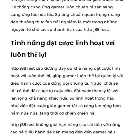
Hệ thống cung ứng gamer luôn chuẩn bị sẵn sàng
cung ứng lúc hỏa tốc. Sự ưng chuẩn quan trọng mang
đến thưởng thức fan trải nghiệm là một trong những
nguyên tố chế tác sự thành tích của http j88 rest.
Tính năng đặt cược linh hoạt với
luôn thể lợi
http j88 rest cấp dưỡng đầy đủ khả năng đặt cược linh
hoạt với luôn thể lợi, giúp gamer luôn thể lợi quản lý với
điều hành cược của đồng đội chúng ta. Người chơi sẽ
tất cả thể đặt cược tự rượu cồn, đặt cược theo tỷ lệ, với
lan rộng khả năng khác nữa. Sự linh hoạt trong hầu
như việc đặt cược giúp gamer tất cả càng lan rộng hơn
nắm nữa nữa, tăng thời cơ chiến chiến hạ.
http j88 rest không giới hạn nâng cao cải tiến với nâng
cao hệ điều hành để dẫn mang đến đến gamer hầu