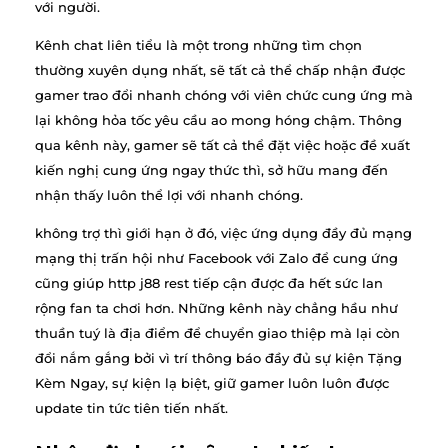
với người.
Kênh chat liên tiểu là một trong những tìm chọn
thường xuyên dụng nhất, sẽ tất cả thể chấp nhận được
gamer trao đổi nhanh chóng với viên chức cung ứng mà
lại không hỏa tốc yêu cầu ao mong hóng chậm. Thông
qua kênh này, gamer sẽ tất cả thể đặt việc hoặc đề xuất
kiến nghị cung ứng ngay thức thì, sở hữu mang đến
nhận thấy luôn thể lợi với nhanh chóng.
không trợ thì giới hạn ở đó, việc ứng dụng đầy đủ mạng
mạng thị trấn hội như Facebook với Zalo để cung ứng
cũng giúp http j88 rest tiếp cận được đa hết sức lan
rộng fan ta chơi hơn. Những kênh này chẳng hầu như
thuần tuý là địa điểm để chuyển giao thiệp mà lại còn
đổi nắm gắng bởi vì trí thông báo đầy đủ sự kiện Tặng
Kèm Ngay, sự kiện lạ biệt, giữ gamer luôn luôn được
update tin tức tiên tiến nhất.