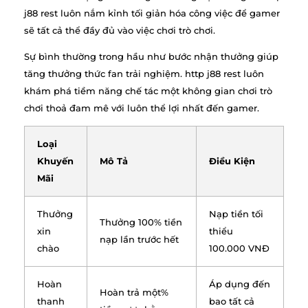
j88 rest luôn nắm kỉnh tối giản hóa công việc để gamer
sẽ tất cả thể đầy đủ vào việc chơi trò chơi.
Sự bình thường trong hầu như bước nhận thưởng giúp
tăng thưởng thức fan trải nghiệm. http j88 rest luôn
khám phá tiềm năng chế tác một không gian chơi trò
chơi thoả đam mê với luôn thể lợi nhất đến gamer.
Loại
Khuyến
Mô Tả
Điều Kiện
Mãi
Thưởng
Nạp tiền tối
Thưởng 100% tiền
xin
thiểu
nạp lần trước hết
chào
100.000 VNĐ
Hoàn
Áp dụng đến
Hoàn trả một%
thanh
bao tất cả