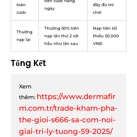
tiền cược hằng
toán
đầy đủ trò
ngày
cược
chơi
Thưởng 50% tiền
Nạp tiền tối
Thưởng
nạp lần thứ 2 với
thiểu 50.000
nạp lại
hầu như lần sau
VNĐ
Tổng Kết
Xem
https://www.dermafir
thêm:
m.com.tr/trade-kham-pha-
the-gioi-s666-sa-com-noi-
giai-tri-ly-tuong-59-2025/