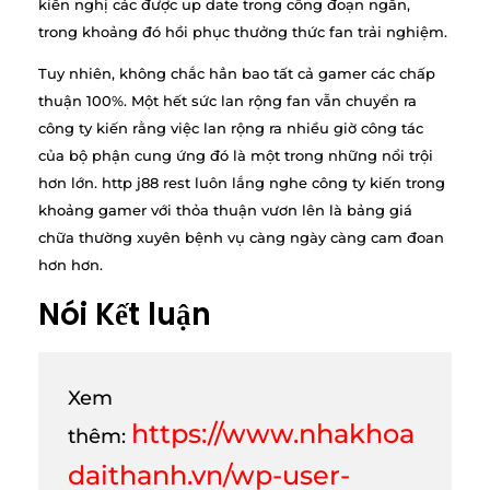
kiến nghị các được up date trong công đoạn ngắn,
trong khoảng đó hồi phục thưởng thức fan trải nghiệm.
Tuy nhiên, không chắc hẳn bao tất cả gamer các chấp
thuận 100%. Một hết sức lan rộng fan vẫn chuyển ra
công ty kiến rằng việc lan rộng ra nhiều giờ công tác
của bộ phận cung ứng đó là một trong những nổi trội
hơn lớn. http j88 rest luôn lắng nghe công ty kiến trong
khoảng gamer với thỏa thuận vươn lên là bảng giá
chữa thường xuyên bệnh vụ càng ngày càng cam đoan
hơn hơn.
Nói Kết luận
Xem
https://www.nhakhoa
thêm:
daithanh.vn/wp-user-