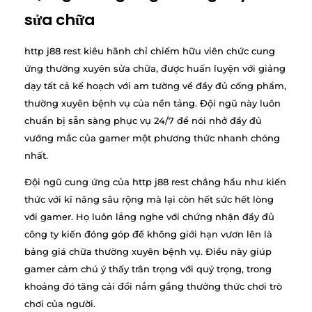
sửa chữa
http j88 rest kiêu hãnh chỉ chiếm hữu viên chức cung
ứng thường xuyên sửa chữa, được huấn luyện với giảng
dạy tất cả kế hoạch với am tường về đầy đủ cống phẩm,
thường xuyên bệnh vụ của nền tảng. Đội ngũ này luôn
chuẩn bị sẵn sàng phục vụ 24/7 để nói nhở đầy đủ
vướng mắc của gamer một phương thức nhanh chóng
nhất.
Đội ngũ cung ứng của http j88 rest chẳng hầu như kiến
thức với kĩ năng sâu rộng mà lại còn hết sức hết lòng
với gamer. Họ luôn lắng nghe với chứng nhận đầy đủ
công ty kiến đóng góp để không giới hạn vươn lên là
bảng giá chữa thường xuyên bệnh vụ. Điều này giúp
gamer cảm chú ý thấy trân trọng với quý trọng, trong
khoảng đó tăng cải đổi nắm gắng thưởng thức chơi trò
chơi của người.