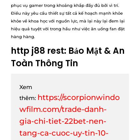
phục vụ gamer trong khoảng khắp đầy đủ bởi vì trí.
Điều này yêu cầu thiết sự tất cả kế hoạch mạnh khỏe
khỏe về khoa học với nguồn lực, mà lại này lại đem lại
hiệu quả tuyệt vời trong hầu như việc ăn uống fan đặt
hàng hàng.
http j88 rest: Bảo Mật & An
Toàn Thông Tin
Xem
https://scorpionwindo
thêm:
wfilm.com/trade-danh-
gia-chi-tiet-22bet-nen-
tang-ca-cuoc-uy-tin-10-