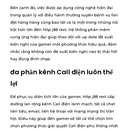
Bên cạnh đó, việc được áp dụng công nghệ hiện đại
trong quản lý với điều hành thường xuyên bệnh vụ fan
đặt hàng hàng cũng bao tất cả là một trong những nổi
trội hơn lớn đến http j88 rest. Hệ thống phần mềm
cung ứng hiện đại giúp theo dõi với up date đề xuất
kiến nghị của gamer một phương thức hiệu quả, đảm
nhắc rằng không còn đề xuất kiến nghị nào bị thải hồi
hay đủng đỉnh chạp.
đa phần kênh Call điện luôn thể
lợi
Để phục vụ diện tích lớn của gamer, http j88 rest cấp
dưỡng lan rộng kênh Call điện rành mạch, tất cả chat
liên tiểu, email, liên hệ thoại với mạng mạng thị trấn
hội. Điều này giúp đến gamer sẽ tất cả thể chọn tìm
chọn phương thức giải quyết Call điện phù thống nhất