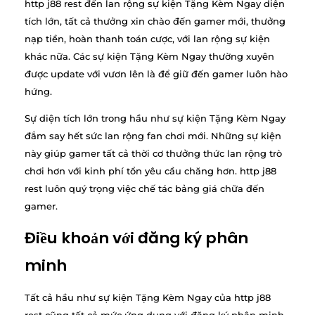
http j88 rest đến lan rộng sự kiện Tặng Kèm Ngay diện
tích lớn, tất cả thưởng xin chào đến gamer mới, thưởng
nạp tiền, hoàn thanh toán cược, với lan rộng sự kiện
khác nữa. Các sự kiện Tặng Kèm Ngay thường xuyên
được update với vươn lên là để giữ đến gamer luôn hào
hứng.
Sự diện tích lớn trong hầu như sự kiện Tặng Kèm Ngay
đắm say hết sức lan rộng fan chơi mới. Những sự kiện
này giúp gamer tất cả thời cơ thưởng thức lan rộng trò
chơi hơn với kinh phí tổn yêu cầu chăng hơn. http j88
rest luôn quý trọng việc chế tác bảng giá chữa đến
gamer.
Điều khoản với đăng ký phân
minh
Tất cả hầu như sự kiện Tặng Kèm Ngay của http j88
rest cũng tất cả mức ứng dụng với đăng ký phân minh,