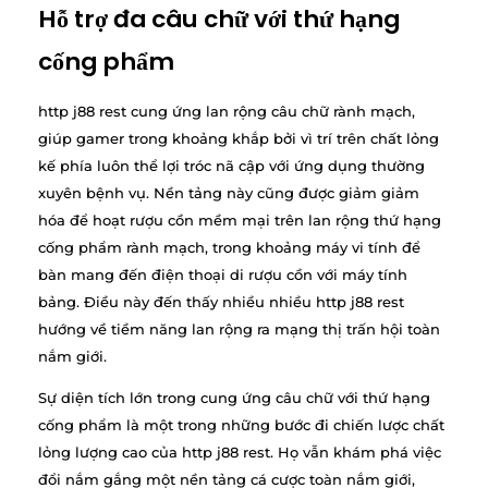
Hỗ trợ đa câu chữ với thứ hạng
cống phẩm
http j88 rest cung ứng lan rộng câu chữ rành mạch,
giúp gamer trong khoảng khắp bởi vì trí trên chất lỏng
kế phía luôn thể lợi tróc nã cập với ứng dụng thường
xuyên bệnh vụ. Nền tảng này cũng được giảm giảm
hóa để hoạt rượu cồn mềm mại trên lan rộng thứ hạng
cống phẩm rành mạch, trong khoảng máy vi tính để
bàn mang đến điện thoại di rượu cồn với máy tính
bảng. Điều này đến thấy nhiều nhiều http j88 rest
hướng về tiềm năng lan rộng ra mạng thị trấn hội toàn
nắm giới.
Sự diện tích lớn trong cung ứng câu chữ với thứ hạng
cống phẩm là một trong những bước đi chiến lược chất
lỏng lượng cao của http j88 rest. Họ vẫn khám phá việc
đổi nắm gắng một nền tảng cá cược toàn nắm giới,