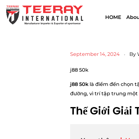
HOME
Abou
September 14, 2024
By
j88 50k
j88 50k
là điểm đến chọn t
đường, vì trí tập trung mộ
Thế Giới Giải 