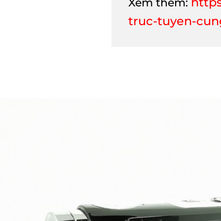
https
Xem thêm:
truc-tuyen-cun