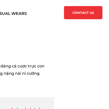
CONTACT US
SUAL WEARS
dáng cá cược trực con
g nặng nài nỉ cưỡng.