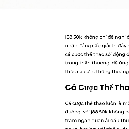
j88 50k không chỉ đề nghị 
nhân đẳng cấp giải trí đầy
cá cược thể thao sôi động 
trọng thân thương, dễ ứng 
thức cá cược thông thoán
Cá Cược Thể Tha
Cá cược thể thao luôn là mộ
đường, với j88 50k không n
trăm ngàn quan ải đấu thu