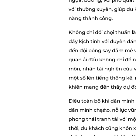
ngựa, boxing, với phổ quát 
với thường xuyên, giúp du
năng thành công.
Không chỉ đối chọi thuần l
đầy kịch tính với duyên dá
đến đội bóng say đắm mê vớ
quan ải đấu không chỉ đề n
môn, nhân tài nghiên cứu v
một số lên tiếng thống kê,
khiến mang đến thấy dự đo
Điều toàn bộ khi dấn mìn
dấn mình chạm̀o, nỗ lực v
phong thái tranh tài với m
thời, du khách cũng khôn x