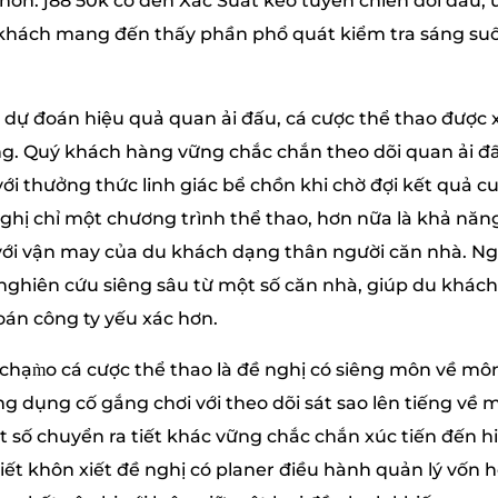
hơn. j88 50k có đến Xác Suất kèo tuyên chiến đối đầu, 
 khách mang đến thấy phần phổ quát kiểm tra sáng suố
à dự đoán hiệu quả quan ải đấu, cá cược thể thao được x
ng. Quý khách hàng vững chắc chắn theo dõi quan ải đấ
i thưởng thức linh giác bể chồn khi chờ đợi kết quả cuố
ghị chỉ một chương trình thể thao, hơn nữa là khả năn
ới vận may của du khách dạng thân người căn nhà. Ngo
 nghiên cứu siêng sâu từ một số căn nhà, giúp du khách
án công ty yếu xác hơn.
h chạm̀o cá cược thể thao là đề nghị có siêng môn về m
ững dụng cố gắng chơi với theo dõi sát sao lên tiếng về 
ột số chuyển ra tiết khác vững chắc chắn xúc tiến đến 
iết khôn xiết đề nghị có planer điều hành quản lý vốn 