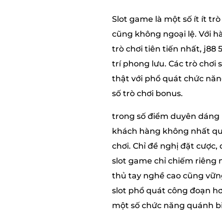
Slot game là một số ít ít t
cũng không ngoại lệ. Với hà
trò chơi tiên tiến nhất, j
trí phong lưu. Các trò chơi
thật với phổ quát chức nă
số trò chơi bonus.
trong số điểm duyên dáng nh
khách hàng không nhất quy
chơi. Chỉ đề nghị đặt cược
slot game chỉ chiếm riêng
thủ tay nghề cao cũng vững
slot phổ quát công đoạn hơ
một số chức năng quánh bi