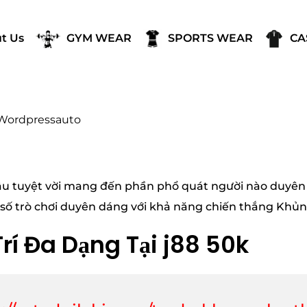
t Us
GYM WEAR
SPORTS WEAR
CA
Wordpressauto
ậu tuyệt vời mang đến phần phổ quát người nào duyên 
t số trò chơi duyên dáng với khả năng chiến thắng Khủn
Trí Đa Dạng Tại j88 50k