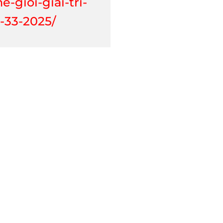
-gioi-giai-tri-
-33-2025/