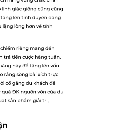
ách hàng vững chắc chắn
o linh giác giống cũng cũng
ị tăng lên tính duyên dáng
 lặng lòng hơn về tính
g chiếm riêng mang đến
 trả tiền cược hàng tuần,
 năng này để tăng lên vốn
o rằng sòng bài xích trực
Bởi cố gắng du khách đề
ợc quá ĐK nguồn vốn của du
át sản phẩm giải trí,
ận