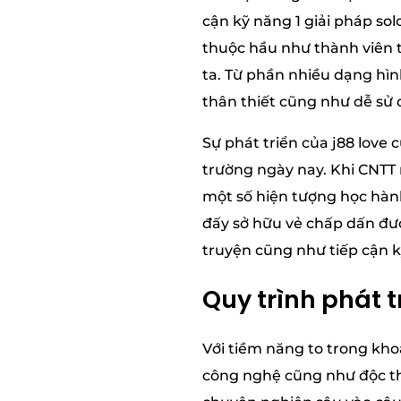
cận kỹ năng 1 giải pháp so
thuộc hầu như thành viên 
ta. Từ phần nhiều dạng hìn
thân thiết cũng như dễ sử
Sự phát triển của j88 love 
trường ngày nay. Khi CNTT 
một số hiện tượng học hành
đấy sở hữu vẻ chấp dấn đượ
truyện cũng như tiếp cận k
Quy trình phát t
Với tiềm năng to trong kho
công nghệ cũng như độc thâ