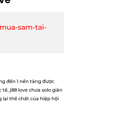
/mua-sam-tai-
ang đến 1 nền tảng được
tế, j88 love chưa solo giản
lại thể chất của hiệp hội