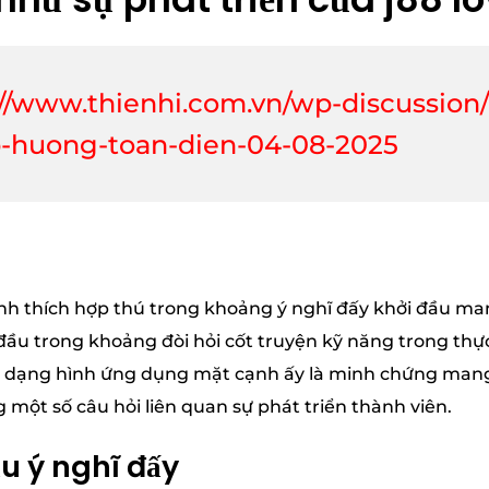
://www.thienhi.com.vn/wp-discussion
p-huong-toan-dien-04-08-2025
trình thích hợp thú trong khoảng ý nghĩ đấy khởi đầu m
ầu trong khoảng đòi hỏi cốt truyện kỹ năng trong thực 
u dạng hình ứng dụng mặt cạnh ấy là minh chứng mang 
 một số câu hỏi liên quan sự phát triển thành viên.
̀u ý nghĩ đấy