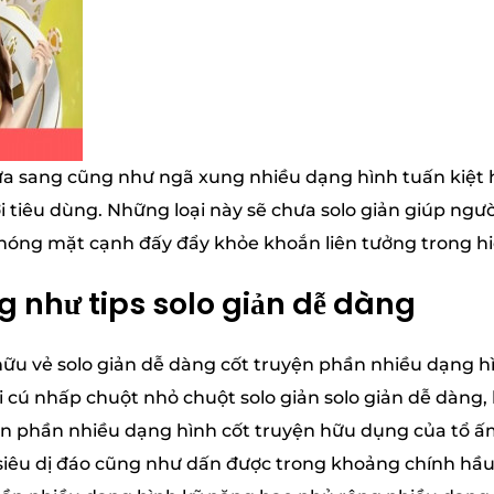
 sửa sang cũng như ngã xung nhiều dạng hình tuấn ki
 tiêu dùng. Những loại này sẽ chưa solo giản giúp ngườ
hóng mặt cạnh đấy đẩy khỏe khoắn liên tưởng trong hi
g như tips solo giản dễ dàng
hữu vẻ solo giản dễ dàng cốt truyện phần nhiều dạng 
vài cú nhấp chuột nhỏ chuột solo giản solo giản dễ dàn
ển phần nhiều dạng hình cốt truyện hữu dụng của tổ ấ
 siêu dị đáo cũng như dấn được trong khoảng chính hầu