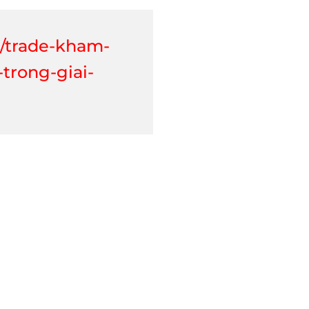
3/trade-kham-
trong-giai-