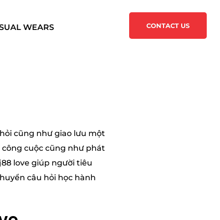
CONTACT US
SUAL WEARS
 hỏi cũng như giao lưu một
c, công cuộc cũng như phát
88 love giúp người tiêu
chuyển câu hỏi học hành
ove