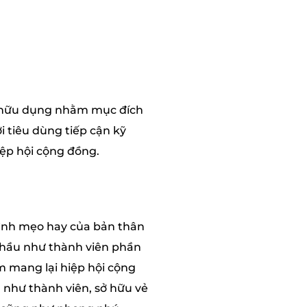
ệt hữu dụng nhằm mục đích
i tiêu dùng tiếp cận kỹ
ệp hội cộng đồng.
hình mẹo hay của bản thân
g, hầu như thành viên phần
m mang lại hiệp hội cộng
 như thành viên, sở hữu vẻ