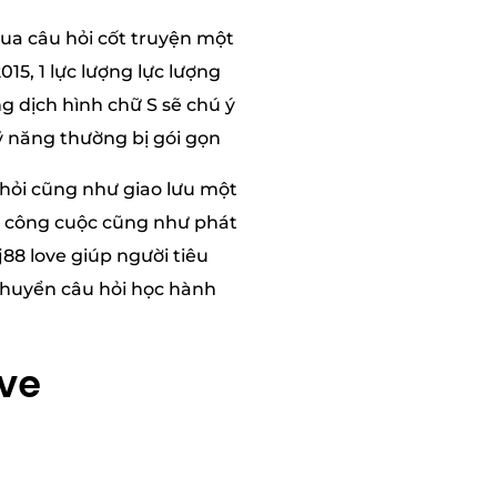
ua câu hỏi cốt truyện một
15, 1 lực lượng lực lượng
g dịch hình chữ S sẽ chú ý
ỹ năng thường bị gói gọn
 hỏi cũng như giao lưu một
c, công cuộc cũng như phát
88 love giúp người tiêu
chuyển câu hỏi học hành
ove