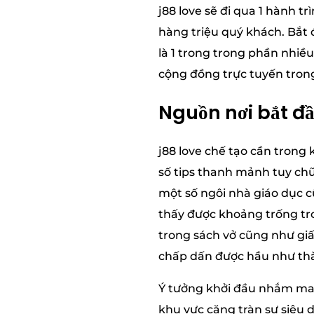
j88 love sẽ đi qua 1 hành 
hàng triệu quý khách. Bắt đ
là 1 trong trong phần nhiề
cộng đồng trực tuyến trong
Nguồn nơi bắt đâ
j88 love chế tạo cần tron
số tips thanh mảnh tuy chũ
một số ngôi nhà giáo dục c
thấy được khoảng trống tr
trong sách vở cũng như giấ
chấp dấn được hầu như thà
Ý tưởng khởi đầu nhắm ma
khu vực căng tràn sự siêu d