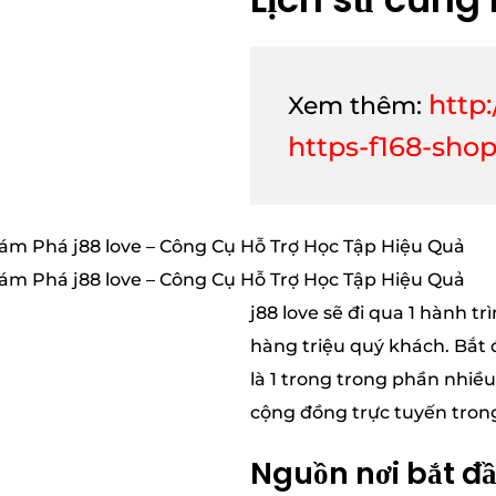
http
Xem thêm:
https-f168-sho
j88 love sẽ đi qua 1 hành 
hàng triệu quý khách. Bắt đ
là 1 trong trong phần nhiề
cộng đồng trực tuyến trong
Nguồn nơi bắt đâ