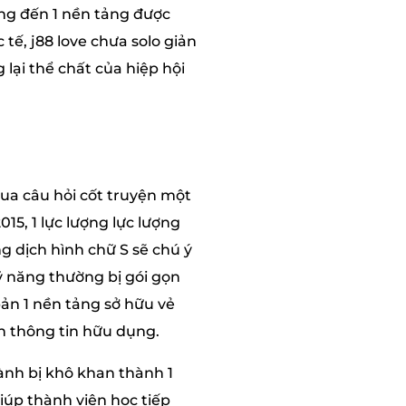
ang đến 1 nền tảng được
tế, j88 love chưa solo giản
lại thể chất của hiệp hội
ua câu hỏi cốt truyện một
15, 1 lực lượng lực lượng
g dịch hình chữ S sẽ chú ý
ỹ năng thường bị gói gọn
bản 1 nền tảng sở hữu vẻ
n thông tin hữu dụng.
ành bị khô khan thành 1
giúp thành viên học tiếp