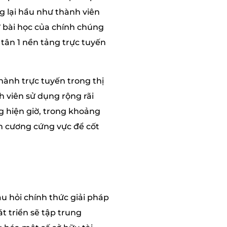
g lại hầu như thành viên
 bài học của chính chúng
 tân 1 nền tảng trực tuyến
 hành trực tuyến trong thị
 viên sử dụng rộng rãi
g hiện giờ, trong khoảng
àn cương cứng vực để cốt
u hỏi chính thức giải pháp
t triển sẽ tập trung