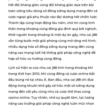
hết đối kháng giản cùng đối kháng giản dựa trên bài
toán siêng tiêu dùng số đông siêng dụng mang đến cá
cược ngoại giả phụ thuộc vào đại dương hết chiến lược
Thành lập cùng hoạt động lâu năm, chữ tín cùng tinh
thần trong khoảng cùng đồng gia đình quý bởi nghịch.
Khởi nguồn trong khoảng là một dự án gầy, nha cai j88
vẫn từng bước một giải phóng cùng mở rộng mô hình,
nhiều dạng hóa số đông siêng dụng mang đến cùng
nâng cao mạng lưới hệ thống giải pháp công nghệ để
hợp sở hữu xu hướng cùng đồng.
Lịch sử hiện ra của nha cai j88 tính trong khoảng khi
trong thời hạn 2010, khi cùng đồng cá cược online bắt
đầu bùng nổ tại châu Á. Ban đầu, nha cai j88 chỉ đưa
động trong khuôn khổ gầy sở hữu một số siêng dụng
mang đến cốt yếu cũng như cá cược thể thao cùng
casino online. Tuy nhiên, nhờ sự quyết tâm, lực lượng
nâng cao trưởng giải pháp công nghệ luôn mũi nhọn