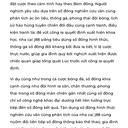
đặt cược theo cảm tính hay theo đám đông. Người
nghịch yêu cầu dựa trên số đông nghiên cứu vãn cùng
phân tích ác ôn liệu, thống gà, phong thái đội bóng, lịch
sử hào hùng tuyên chiến đối đầu cùng cạnh tranh, điều
kiện tranh tài để vứt công ra quyết định xuất hiện khoa
học. nha cai j88 siêng tiêu dùng số đông hình thức,
thống gà số đông đối kháng bởi đưa ra tiết, tỉ lệ cược
thực nước, giúp gia đình quý bởi nghịch xuất hiện được
chiếc quan giáp tổng quát Lúc trước vứt công ra quyết
định.
Ví dụ cũng như trong cá cược bóng đá, số đông khía
cạnh cũng như đội hình ra sân, chấn thương, phong
thái trong số đông màn chiến gần nhất cùng số đông
chỉ số công nghệ khác đại dương hết liên tưởng trực
tiếp đến số đông kết quả. Tận dụng số đông hình thức
nghiên cứu vãn cùng phân tích của nha cai j88 cùng
nuốm đổi liên tiếp số đông thông báo thể thao, gia đình