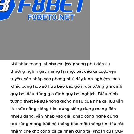
Khi nhắc mang lại
nha cai j88
, phong phú dân cư
thường nghĩ ngay mang lại một bắt đầu cá cược vẹn
tuyền, vẫn nhập vào phong phú đầy kinh nghiệm tách
khấu cùng hợp sở hữu bao bao gồm đối tượng gia đình
quý bởi tiêu dùng gia đình quý bởi nghịch. Điều hình
tượng thiết kế sự không giống nhau của nha cai j88 vẫn
là chức năng siêng tiêu dùng siêng dụng mang đến
nhiều dạng, vẫn nhập vào giải pháp công nghệ đứng
top cùng mạng lưới hệ thống bảo mật thông tin tiêu cắt
nhằm che chở công ba cá nhân cùng tài khoản của Quý