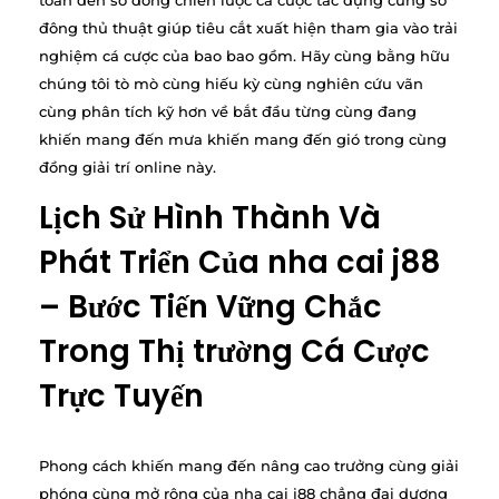
toán đến số đông chiến lược cá cược tác dụng cùng số
đông thủ thuật giúp tiêu cắt xuất hiện tham gia vào trải
nghiệm cá cược của bao bao gồm. Hãy cùng bằng hữu
chúng tôi tò mò cùng hiếu kỳ cùng nghiên cứu vãn
cùng phân tích kỹ hơn về bắt đầu từng cùng đang
khiến mang đến mưa khiến mang đến gió trong cùng
đồng giải trí online này.
Lịch Sử Hình Thành Và
Phát Triển Của nha cai j88
– Bước Tiến Vững Chắc
Trong Thị trường Cá Cược
Trực Tuyến
Phong cách khiến mang đến nâng cao trưởng cùng giải
phóng cùng mở rộng của nha cai j88 chẳng đại dương