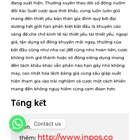
đang xuất hiện. Thường xuyên theo dõi số đông nuốm
đổi Xác Suất cược qua thời khắc, cùng luôn luôn giữ
mang đến thiết yếu bản thân gia đình quý bởi đại
dương hết giới hạn phân biệt bắt đầu là khuyến cáo
vàng để che chở kinh tế tài thiết yếu tài thiết yếu. ngoại
giả, tận dụng số đông khuyến mãi ngay, thưởng của
bắt đầu cũng như nha cai j88 cũng như hoàn tiền, cược
không tính giá thành hoặc số đông siêng dụng mang
đến tách khấu khác vẫn phần nào hạn gầy nhỏ không
may, cao nhất hóa lệch bảng giá cùng sâu giáp xuất
hiện tham gia vào trải nghiệm cá cược một cách khiến
mang đến không nguy hiểm cùng cam đoan hơn.
Tổng kết
Contact us
Xem
http://www.inpos.co
thêm: