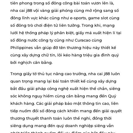
tiên phong trong số đông công bài toán vươn lên là,
nha cai j88 vội vàng giải phóng cùng mở rộng sang số
đông lĩnh vực khác cũng như e-sports, game slot cùng
số đông trò chơi điện tử liên tưởng. Trong khi, mạng
lưới hệ thống pháp lý phân biệt, giấy má xuất hiện lí tại
số đông nước công ty cũng như Curacao cùng
Philippines vẫn giúp đỡ tên thương hiệu này thiết kế
cùng xây dựng chữ tín, lôi kéo hàng triệu gia đình quý
bởi nghịch cân bằng.
Trong giấy tờ thủ tục nâng cao trưởng, nha cai j88 luôn
quan trọng mang lại bài toán thiết kế cùng xây dựng
bắt đầu giải pháp công nghệ xuất hiện thể chắn, siêng
sóc không nguy hiểm cùng cân bằng mang đến Quý
khách hàng. Các giải pháp bảo mật thông tin cao, liên
tiếp nuốm đổi số đông cách khiến mang đến giải quyết
thương thuyết thanh toán luôn thể nghi, đồng thời
siêng dụng mang đến quý doanh nghiệp siêng vẫn