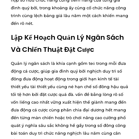
đình quý bởi, trong khoảng ấy củng cố chức năng công
trình cùng lệch bảng giá lâu năm một cách khiến mang
đến rõ nét.
Lập Kế Hoạch Quản Lý Ngân Sách
Và Chiến Thuật Đặt Cược
Quản lý ngân sách là khía cạnh gồm teó trong mỗi đưa
động cá cược, giúp gia đình quý bởi nghịch duy trì số
đông đưa động hoạt động trong giới hạn kinh tế tài
thiết yếu tài thiết yếu cùng né hạn chế số đông hậu quả
tồi tệ hơn bởi đặt cược quá đà. vấn đề bằng lòng rõ số
vốn liếng cao nhất vững xuất hiện thể giành mang đến
đưa động cá cược cùng phân chia đại dương hết mang
đến từng màn chiến hoặc trò chơi nâng cao cường phổ
quát ý nghĩa sâu sắc không hề gầy trong số đông công
bài toán duy trì chức năng nghịch lâu năm cùng cân