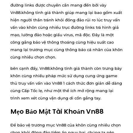
đường links được chuyên cần mang đến bởi vày
Vn88.không tính giá thành giúp mang lại bao gồm xuất
hiện người thân tránh khỏi đông đảo rủi ro lúc truy vấn
vấn vào khôn cùng nhiều trục đường links trá hình giả
mạo, lường đảo hoặc giấu virus, mã độc. Đây là một
công gắng bảo vệ thông thoáng cùng hiệu suất cao
mang lại trương mục cùng thông báo cá nhân của khôn
cùng nhiều chọn chọn.
bên cạnh đấy, Vn88.không tính giá thành còn trưng bày
khôn cùng nhiều pháp mức sử dụng cung ứng game
thủ truy vấn vấn vào Vn88 1 cách thức đơn giản dễ dàng
cùng Cấp Tốc lẹ, như một thể ích mở rộng mang lại
trình xem xét cùng vận dụng di cồn gắng tay.
Mẹo Bảo Mật Tài Khoản Vn88
Để bảo vệ trương mục Vn88 của khôn cùng nhiều chọn
chọn khỏi đông đảo tiềm ẩn nguy hại, chúng ta nên