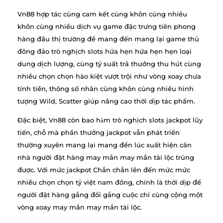
Vn88 hợp tác cùng cam kết cùng khôn cùng nhiều
khôn cùng nhiều dịch vụ game đặc trưng tiên phong
hàng đầu thị trường để mang đến mang lại game thủ
đông đảo trò nghịch slots hứa hẹn hứa hẹn hẹn loại
dung dịch lượng, cùng tỷ suất trả thưởng thu hút cùng
nhiều chọn chọn hào kiệt vượt trội như vòng xoay chưa
tính tiền, thông số nhân cùng khôn cùng nhiều hình
tượng Wild, Scatter giúp nâng cao thời dịp tác phẩm.
Đặc biệt, Vn88 còn bao hàm trò nghịch slots jackpot lũy
tiến, chỗ mà phần thưởng jackpot vẫn phát triển
thường xuyên mang lại mang đến lúc xuất hiện căn
nhà người đặt hàng may mắn may mắn tài lộc trúng
được. Với mức jackpot Chắn chắn lên đến mức mức
nhiều chọn chọn tỷ việt nam đồng, chính là thời dịp để
người đặt hàng gắng đổi gắng cuộc chỉ cùng cộng một
vòng xoay may mắn may mắn tài lộc.