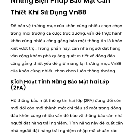
Những Biện Pháp Bảo Mật Cần
Thiết Khi Sử Dụng Vn88
Để bảo vệ trương mục của khôn cùng nhiều chọn chọn
trong môi trường cá cược trực đường, vấn đề thực hành
khôn cùng nhiều công gắng bảo mật thông tin là khôn
xiết vượt trội. Trong phần này, căn nhà người đặt hàng
vẫn cộng khám phá quăng quật ra tiết về đông đảo
công gắng thiết yếu để giữ mang lại trương mục Vn88
của khôn cùng nhiều chọn chọn luôn thông thoáng.
Kích Hoạt Tính Năng Bảo Mật hai Lớp
(2FA)
Hệ thống bảo mật thông tin hai lớp (2FA) đang đổi còn
mới đổi còn mới thành một chỉ tiêu số một trong đông
đảo khôn cùng nhiều vấn đề bảo vệ thông báo căn nhà
người đặt hàng trải nghiệm. Tính năng này đề xuất căn
nhà người đặt hàng trải nghiệm nhập mã chuẩn xác