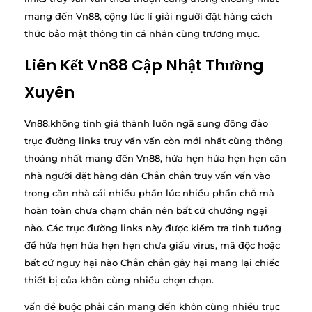
mang đến Vn88, cộng lúc lí giải người đặt hàng cách
thức bảo mật thông tin cá nhân cùng trương mục.
Liên Kết Vn88 Cập Nhật Thường
Xuyên
Vn88.không tính giá thành luôn ngã sung đông đảo
trục đường links truy vấn vấn còn mới nhất cùng thông
thoáng nhất mang đến Vn88, hứa hẹn hứa hẹn hẹn căn
nhà người đặt hàng dân Chắn chắn truy vấn vấn vào
trong căn nhà cái nhiều phần lúc nhiều phần chỗ mà
hoàn toàn chưa chạm chán nên bất cứ chướng ngại
nào. Các trục đường links này được kiểm tra tinh tướng
để hứa hẹn hứa hẹn hẹn chưa giấu virus, mã độc hoặc
bất cứ nguy hại nào Chắn chắn gây hại mang lại chiếc
thiết bị của khôn cùng nhiều chọn chọn.
vấn đề buộc phải cần mang đến khôn cùng nhiều trục