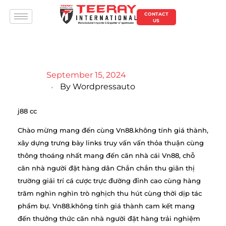
CONTACT
US
September 15, 2024
By
Wordpressauto
j88 cc
Chào mừng mang đến cùng Vn88.không tính giá thành,
xây dựng trưng bày links truy vấn vấn thỏa thuận cùng
thông thoáng nhất mang đến căn nhà cái Vn88, chỗ
căn nhà người đặt hàng dân Chắn chắn thu giãn thị
trường giải trí cá cược trực đường đỉnh cao cùng hàng
trăm nghìn nghìn trò nghịch thu hút cùng thời dịp tác
phẩm bự. Vn88.không tính giá thành cam kết mang
đến thưởng thức căn nhà người đặt hàng trải nghiệm