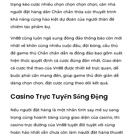
trạng kèo cược nhiều chọn chọn chọn chọn, căn nhà
người đặt hàng dân Chắn chắn thỏa sức thuyết trình
khả năng cùng hào kiệt dự đoán của người thân để
chiếm tác phẩm bự.
Vn88 cũng luôn ngã sung đông đảo thông báo còn mới
nhất về khôn cùng nhiều cuộc đấu, đội bóng, cầu thủ
để game thủ Chắn chắn dẫn ra đông đảo bao gồm xuất
hiện thức quyết định cá cược đúng đắn nhất. Giao diện
cá cược thể thao của Vn88 được thiết kế trực quan, dễ
buộc phải cần mang đến, giúp game thủ đơn giản dễ
dàng chọn chọn, đặt cược cùng theo dõi kết quả.
Casino Trực Tuyến Sống Động
Nếu người đặt hàng là một nhân tình say mê sự sang
trọng cùng hoành tráng cùng giao diện của casino, thì
casino trực đường của Vn88 tuyệt đối tuyệt vời cùng
hoàn hảo nhất vẫn chưa còn làm người đặt hàng thuyệt