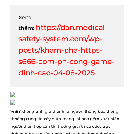
Xem
https://dan.medical-
thêm:
safety-system.com/wp-
posts/kham-pha-https-
s666-com-ph-cong-game-
dinh-cao-04-08-2025
Vn88.không tính giá thành là nguồn thông báo thông
thoáng cùng tin cậy giúp mang lại bao gồm xuất hiện
người thân tiếp cận thị trường giải trí cá cược trực
đường đỉnh cao của Vn88 1 cách thức thông thoáng