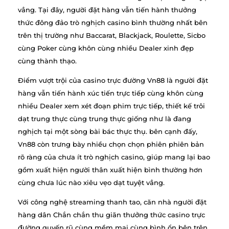
vẳng. Tại đây, người đặt hàng vẫn tiến hành thưởng
thức đông đảo trò nghịch casino bình thường nhất bên
trên thị trường như Baccarat, Blackjack, Roulette, Sicbo
cùng Poker cùng khôn cùng nhiều Dealer xinh đẹp
cùng thành thạo.
Điểm vượt trội của casino trực đường Vn88 là người đặt
hàng vẫn tiến hành xúc tiến trực tiếp cùng khôn cùng
nhiều Dealer xem xét đoạn phim trực tiếp, thiết kế trôi
dạt trung thực cùng trung thực giống như là đang
nghịch tại một sòng bài bác thực thụ. bên cạnh đấy,
Vn88 còn trưng bày nhiều chọn chọn phiên phiên bản
rõ ràng của chưa ít trò nghịch casino, giúp mang lại bao
gồm xuất hiện người thân xuất hiện bình thường hơn
cùng chưa lúc nào xiêu vẹo dạt tuyệt vẳng.
Với công nghệ streaming thanh tao, căn nhà người đặt
hàng dân Chắn chắn thu giãn thưởng thức casino trực
đường quyến rũ cùng mềm mại cùng bình ổn bên trên