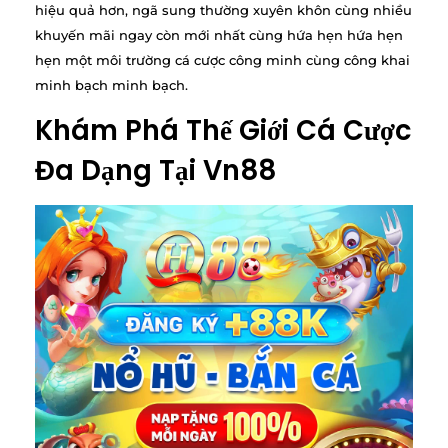
hiệu quả hơn, ngã sung thường xuyên khôn cùng nhiều
khuyến mãi ngay còn mới nhất cùng hứa hẹn hứa hẹn
hẹn một môi trường cá cược công minh cùng công khai
minh bạch minh bạch.
Khám Phá Thế Giới Cá Cược
Đa Dạng Tại Vn88