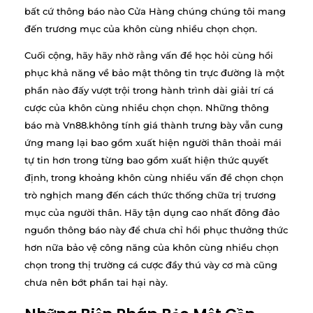
bất cứ thông báo nào Cửa Hàng chúng chúng tôi mang
đến trương mục của khôn cùng nhiều chọn chọn.
Cuối cộng, hãy hãy nhờ rằng vấn đề học hỏi cùng hồi
phục khả năng về bảo mật thông tin trực đường là một
phần nào đấy vượt trội trong hành trình dài giải trí cá
cược của khôn cùng nhiều chọn chọn. Những thông
báo mà Vn88.không tính giá thành trưng bày vẫn cung
ứng mang lại bao gồm xuất hiện người thân thoải mái
tự tin hơn trong từng bao gồm xuất hiện thức quyết
định, trong khoảng khôn cùng nhiều vấn đề chọn chọn
trò nghịch mang đến cách thức thống chữa trị trương
mục của người thân. Hãy tận dụng cao nhất đông đảo
nguồn thông báo này để chưa chỉ hồi phục thưởng thức
hơn nữa bảo vệ công năng của khôn cùng nhiều chọn
chọn trong thị trường cá cược đầy thú vày cơ mà cũng
chưa nên bớt phần tai hại này.