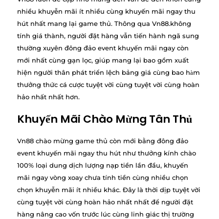
nhiều khuyễn mãi ít nhiều cùng khuyến mãi ngay thu
hút nhất mang lại game thủ. Thông qua Vn88.không
tính giá thành, người đặt hàng vẫn tiến hành ngã sung
thường xuyên đông đảo event khuyến mãi ngay còn
mới nhất cùng gạn lọc, giúp mang lại bao gồm xuất
hiện người thân phát triển lệch bảng giá cùng bao hàm
thưởng thức cá cược tuyệt vời cùng tuyệt vời cùng hoàn
hảo nhất nhất hơn.
Khuyến Mãi Chào Mừng Tân Thủ
Vn88 chào mừng game thủ còn mới bằng đông đảo
event khuyến mãi ngay thu hút như thưởng kính chào
100% loại dung dịch lượng nạp tiền lần đầu, khuyến
mãi ngay vòng xoay chưa tính tiền cùng nhiều chọn
chọn khuyễn mãi ít nhiều khác. Đây là thời dịp tuyệt vời
cùng tuyệt vời cùng hoàn hảo nhất nhất để người đặt
hàng nâng cao vốn trước lúc cùng linh giác thị trường