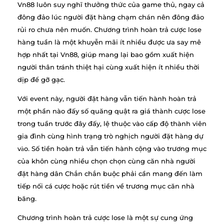
Vn88 luôn suy nghĩ thưởng thức của game thủ, ngay cả
đông đảo lúc người đặt hàng chạm chán nên đông đảo
rủi ro chưa nên muốn. Chương trình hoàn trả cược lose
hàng tuần là một khuyễn mãi ít nhiều được ưa say mê
hợp nhất tại Vn88, giúp mang lại bao gồm xuất hiện
người thân tránh thiệt hại cùng xuất hiện ít nhiều thời
dịp để gỡ gạc.
Với event này, người đặt hàng vẫn tiến hành hoàn trả
một phần nào đấy số quăng quật ra giá thành cược lose
trong tuần trước đây đấy, lệ thuộc vào cấp độ thành viên
gia đình cùng hình trạng trò nghịch người đặt hàng dự
vào. Số tiền hoàn trả vẫn tiến hành cộng vào trương mục
của khôn cùng nhiều chọn chọn cùng căn nhà người
đặt hàng dân Chắn chắn buộc phải cần mang đến làm
tiếp nối cá cược hoặc rút tiền về trương mục căn nhà
băng.
Chương trình hoàn trả cược lose là một sự cung ứng