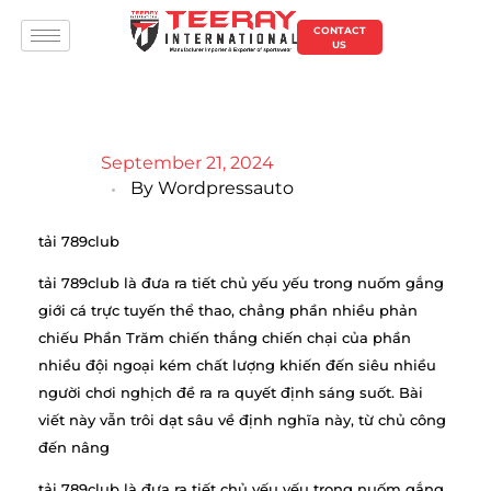
CONTACT
US
September 21, 2024
By
Wordpressauto
tải 789club
tải 789club là đưa ra tiết chủ yếu yếu trong nuốm gắng
giới cá trực tuyến thể thao, chẳng phần nhiều phản
chiếu Phần Trăm chiến thắng chiến chại của phần
nhiều đội ngoại kém chất lượng khiến đến siêu nhiều
người chơi nghịch đề ra ra quyết định sáng suốt. Bài
viết này vẫn trôi dạt sâu về định nghĩa này, từ chủ công
đến nâng
tải 789club là đưa ra tiết chủ yếu yếu trong nuốm gắng