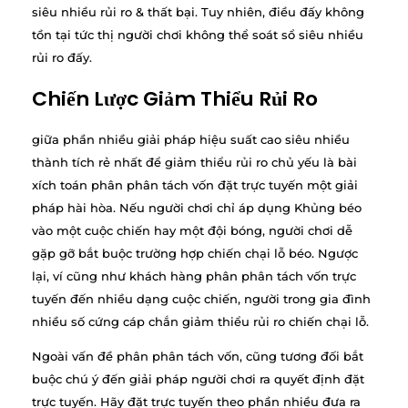
siêu nhiều rủi ro & thất bại. Tuy nhiên, điều đấy không
tồn tại tức thị người chơi không thể soát sổ siêu nhiều
rủi ro đấy.
Chiến Lược Giảm Thiểu Rủi Ro
giữa phần nhiều giải pháp hiệu suất cao siêu nhiều
thành tích rẻ nhất để giảm thiểu rủi ro chủ yếu là bài
xích toán phân phân tách vốn đặt trực tuyến một giải
pháp hài hòa. Nếu người chơi chỉ áp dụng Khủng béo
vào một cuộc chiến hay một đội bóng, người chơi dễ
gặp gỡ bắt buộc trường hợp chiến chại lỗ béo. Ngược
lại, ví cũng như khách hàng phân phân tách vốn trực
tuyến đến nhiều dạng cuộc chiến, người trong gia đình
nhiều số cứng cáp chắn giảm thiểu rủi ro chiến chại lỗ.
Ngoài vấn đề phân phân tách vốn, cũng tương đối bắt
buộc chú ý đến giải pháp người chơi ra quyết định đặt
trực tuyến. Hãy đặt trực tuyến theo phần nhiều đưa ra