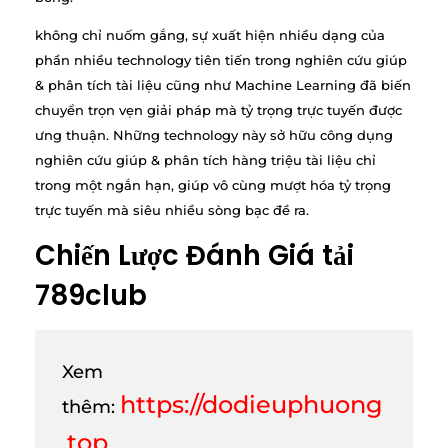
không chỉ nuốm gắng, sự xuất hiện nhiều dạng của
phần nhiều technology tiên tiến trong nghiên cứu giúp
& phân tích tài liệu cũng như Machine Learning đã biến
chuyển trọn vẹn giải pháp mà tỷ trọng trực tuyến được
ưng thuận. Những technology này sở hữu công dụng
nghiên cứu giúp & phân tích hàng triệu tài liệu chỉ
trong một ngắn hạn, giúp vô cùng mượt hóa tỷ trọng
trực tuyến mà siêu nhiều sòng bạc đề ra.
Chiến Lược Đánh Giá tải
789club
Xem
https://dodieuphuong
thêm:
.top