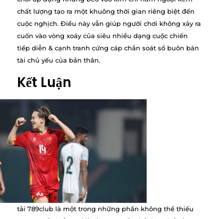
chất lượng tạo ra một khuông thời gian riêng biệt đến
cuộc nghịch. Điều này vẫn giúp người chơi không xảy ra
cuốn vào vòng xoáy của siêu nhiều dạng cuộc chiến
tiếp diễn & cạnh tranh cứng cáp chắn soát sổ buôn bán
tài chủ yếu của bản thân.
Kết Luận
tải 789club là một trong những phần không thể thiếu