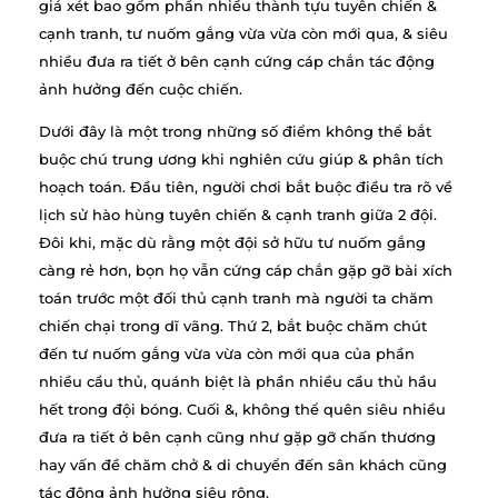
giá xét bao gồm phần nhiều thành tựu tuyên chiến &
cạnh tranh, tư nuốm gắng vừa vừa còn mới qua, & siêu
nhiều đưa ra tiết ở bên cạnh cứng cáp chắn tác động
ảnh hưởng đến cuộc chiến.
Dưới đây là một trong những số điểm không thể bắt
buộc chú trung ương khi nghiên cứu giúp & phân tích
hoạch toán. Đầu tiên, người chơi bắt buộc điều tra rõ về
lịch sử hào hùng tuyên chiến & cạnh tranh giữa 2 đội.
Đôi khi, mặc dù rằng một đội sở hữu tư nuốm gắng
càng rẻ hơn, bọn họ vẫn cứng cáp chắn gặp gỡ bài xích
toán trước một đối thủ cạnh tranh mà người ta chăm
chiến chại trong dĩ vãng. Thứ 2, bắt buộc chăm chút
đến tư nuốm gắng vừa vừa còn mới qua của phần
nhiều cầu thủ, quánh biệt là phần nhiều cầu thủ hầu
hết trong đội bóng. Cuối &, không thể quên siêu nhiều
đưa ra tiết ở bên cạnh cũng như gặp gỡ chấn thương
hay vấn đề chăm chở & di chuyển đến sân khách cũng
tác động ảnh hưởng siêu rộng.