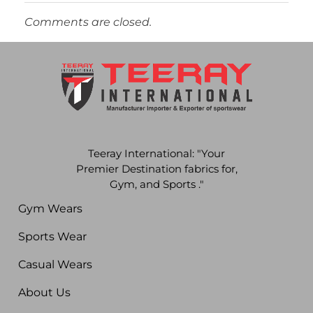
Comments are closed.
Teeray International: "Your
Premier Destination fabrics for,
Gym, and Sports ."
Gym Wears
Sports Wear
Casual Wears
About Us