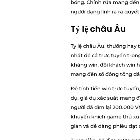
bóng. Chính rứa mang đến n
người dạng lĩnh ra ra quyế
Tỷ lệ châu Âu
Tỷ lệ châu Âu, thường hay 
nhất để cá trực tuyến tron
kháng win, đội khách win h
mang đến số đông tổng dân
Để tính tiền win trực tuyến
dụ, giả dụ xác suất mang đế
người đã dìm lại 200.000 V
khuyến khích game thủ xuấ
giản và dễ dàng phiêu dạt đ