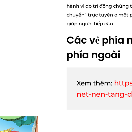
hành vi do trí đông chúng 
chuyển” trực tuyến ở một p
giúp người tiếp cận
Các vẻ phía 
phía ngoài
https
Xem thêm:
net-nen-tang-d