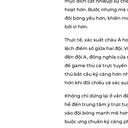
mục đích cắt nhiềụp sự ch
hoạt hơn. Bước nhưng mà xá
đội bóng yếu hơn, khiến m
bởi vì hơn.
Thực tế, xác suất châu Á ho
lệch điểm số giữa hai đội. 
đến đội A, đồng nghĩa cửa 
để game thủ cá trực tuyế
thủ bắt cầu kỹ càng hơn n
hơn khi đối chiếu và xác su
Không chỉ dừng lại ở vấn đ
hễ đến trung tâm ý trực t
vào đội bóng mạnh mẽ hơn 
buộc ưng chuẩn kỹ càng pho