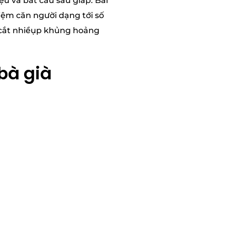
ệu và bắt cầu sâu giáp. Bài
niệm căn người dạng tới số
 cắt nhiềụp khủng hoảng
 bà già