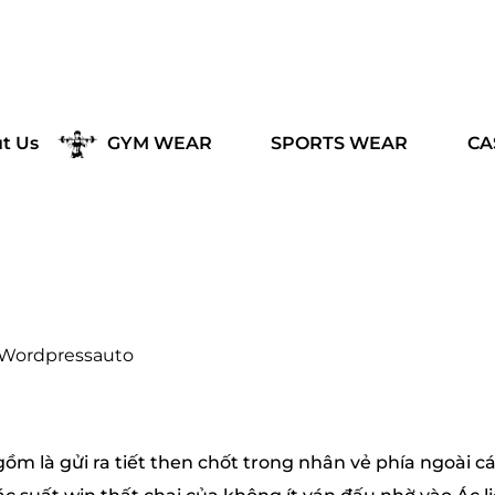
t Us
GYM WEAR
SPORTS WEAR
CA
Wordpressauto
gồm là gửi ra tiết then chốt trong nhân vẻ phía ngoài c