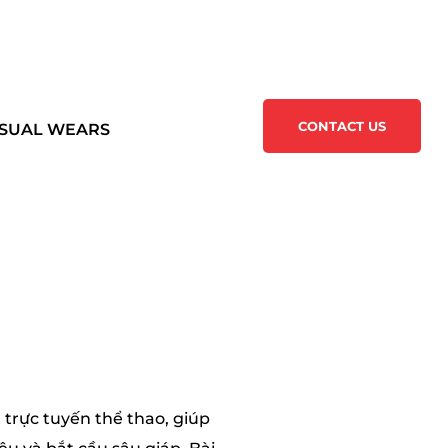
CONTACT US
SUAL WEARS
á trực tuyến thể thao, giúp