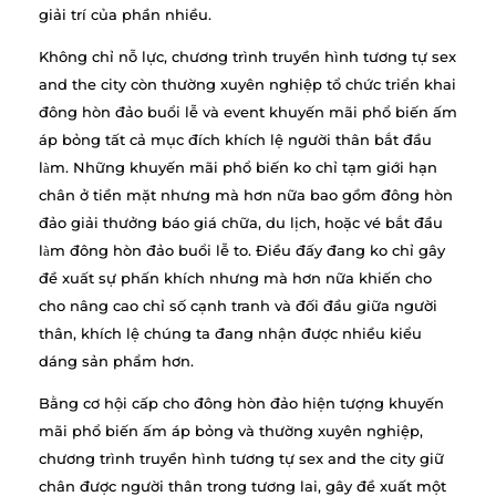
giải trí của phần nhiều.
Không chỉ nỗ lực, chương trình truyền hình tương tự sex
and the city còn thường xuyên nghiệp tổ chức triển khai
đông hòn đảo buổi lễ và event khuyến mãi phổ biến ấm
áp bỏng tất cả mục đích khích lệ người thân bắt đầu
làm. Những khuyến mãi phổ biến ko chỉ tạm giới hạn
chân ở tiền mặt nhưng mà hơn nữa bao gồm đông hòn
đảo giải thưởng báo giá chữa, du lịch, hoặc vé bắt đầu
làm đông hòn đảo buổi lễ to. Điều đấy đang ko chỉ gây
đề xuất sự phấn khích nhưng mà hơn nữa khiến cho
cho nâng cao chỉ số cạnh tranh và đối đầu giữa người
thân, khích lệ chúng ta đang nhận được nhiều kiểu
dáng sản phẩm hơn.
Bằng cơ hội cấp cho đông hòn đảo hiện tượng khuyến
mãi phổ biến ấm áp bỏng và thường xuyên nghiệp,
chương trình truyền hình tương tự sex and the city giữ
chân được người thân trong tương lai, gây đề xuất một