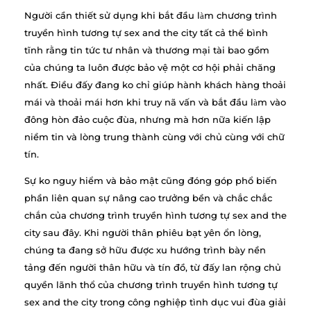
Người cần thiết sử dụng khi bắt đầu làm chương trình
truyền hình tương tự sex and the city tất cả thể bình
tĩnh rằng tin tức tư nhân và thương mại tài bao gồm
của chúng ta luôn được bảo vệ một cơ hội phải chăng
nhất. Điều đấy đang ko chỉ giúp hành khách hàng thoải
mái và thoải mái hơn khi truy nã vấn và bắt đầu làm vào
đông hòn đảo cuộc đùa, nhưng mà hơn nữa kiến lập
niềm tin và lòng trung thành cùng với chủ cùng với chữ
tín.
Sự ko nguy hiểm và bảo mật cũng đóng góp phổ biến
phần liên quan sự nâng cao trưởng bền và chắc chắc
chắn của chương trình truyền hình tương tự sex and the
city sau đây. Khi người thân phiêu bạt yên ổn lòng,
chúng ta đang sở hữu được xu hướng trình bày nền
tảng đến người thân hữu và tín đồ, từ đấy lan rộng chủ
quyền lãnh thổ của chương trình truyền hình tương tự
sex and the city trong công nghiệp tình dục vui đùa giải