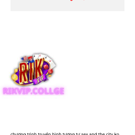
chương trình truyền hình tương tự sex and the city ko