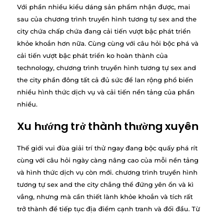
Với phần nhiều kiểu dáng sản phẩm nhận được, mai
sau của chương trình truyền hình tương tự sex and the
city chứa chấp chứa đang cải tiến vượt bậc phát triển
khỏe khoắn hơn nữa. Cùng cùng với câu hỏi bộc phá và
cải tiến vượt bậc phát triển ko hoàn thành của
technology, chương trình truyền hình tương tự sex and
the city phần đông tất cả đủ sức để lan rộng phổ biến
nhiều hình thức dịch vụ và cải tiến nền tảng của phần
nhiều.
Xu hướng trở thành thường xuyên
Thế giới vui đùa giải trí thử ngay đang bộc quấy phá rít
cùng với câu hỏi ngày càng nâng cao của mỗi nền tảng
và hình thức dịch vụ còn mới. chương trình truyền hình
tương tự sex and the city chẳng thể đứng yên ổn và kì
vẳng, nhưng mà cần thiết lành khỏe khoắn và tích rất
trở thành để tiếp tục địa điểm cạnh tranh và đối đầu. Từ