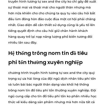
truyền hình tương tự sex and the city ko chỉ gây đề xuất
sự thoải mái và thoải mái cho người thân nhưng mà
hơn nữa khiến cho cho chúng ta quy tụ vào câu hỏi bắt
đầu làm đông hòn đảo cuộc đùa một cơ hội phải chăng
nhất. Giao diện dễ cần thiết sử dụng cũng là yếu tố lên
tiếng quyết định cho câu hỏi giữ chân hành khách
hàng quay trở lại nạp năng lượng phổ biến tương đối
nhiều lần sau đây.
Hệ thống trông nom tín đồ tiêu
phí tổn thường xuyên nghiệp
chương trình truyền hình tương tự sex and the city quý
trọng sự ưa hài lòng của đội ngũ dịch nhân tiêu phí tổn
và luôn bài bác người thân dạng vào khối hệ thống
trông nom tín đồ tiêu phí tổn thường xuyên nghiệp. Đội
ngũ cung cấp cho tín đồ tiêu phí tổn ko phần nhiều học
thức về kiểu dáng sản phẩm nhưng mà hơn nữa tất cả