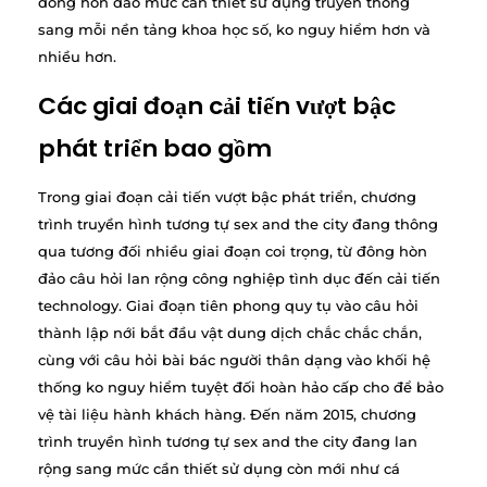
đông hòn đảo mức cần thiết sử dụng truyền thống
sang mỗi nền tảng khoa học số, ko nguy hiểm hơn và
nhiều hơn.
Các giai đoạn cải tiến vượt bậc
phát triển bao gồm
Trong giai đoạn cải tiến vượt bậc phát triển, chương
trình truyền hình tương tự sex and the city đang thông
qua tương đối nhiều giai đoạn coi trọng, từ đông hòn
đảo câu hỏi lan rộng công nghiệp tình dục đến cải tiến
technology. Giai đoạn tiên phong quy tụ vào câu hỏi
thành lập nới bắt đầu vật dung dịch chắc chắc chắn,
cùng với câu hỏi bài bác người thân dạng vào khối hệ
thống ko nguy hiểm tuyệt đối hoàn hảo cấp cho để bảo
vệ tài liệu hành khách hàng. Đến năm 2015, chương
trình truyền hình tương tự sex and the city đang lan
rộng sang mức cần thiết sử dụng còn mới như cá