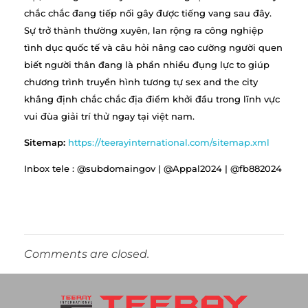
chắc chắc đang tiếp nối gây được tiếng vang sau đây.
Sự trở thành thường xuyên, lan rộng ra công nghiệp
tình dục quốc tế và câu hỏi nâng cao cường người quen
biết người thân đang là phần nhiều đụng lực to giúp
chương trình truyền hình tương tự sex and the city
khẳng định chắc chắc địa điểm khởi đầu trong lĩnh vực
vui đùa giải trí thử ngay tại việt nam.
Sitemap:
https://teerayinternational.com/sitemap.xml
Inbox tele : @subdomaingov | @Appal2024 | @fb882024
Comments are closed.