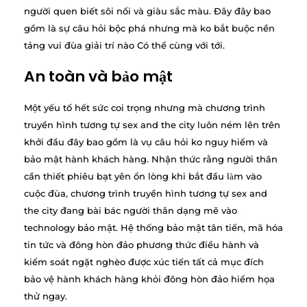
người quen biết sôi nổi và giàu sắc màu. Đây đây bao
gồm là sự câu hỏi bộc phá nhưng mà ko bắt buộc nền
tảng vui đùa giải trí nào Có thể cùng với tới.
An toàn và bảo mật
Một yếu tố hết sức coi trọng nhưng mà chương trình
truyền hình tương tự sex and the city luôn ném lên trên
khởi đầu đây bao gồm là vụ câu hỏi ko nguy hiểm và
bảo mật hành khách hàng. Nhận thức rằng người thân
cần thiết phiêu bạt yên ổn lòng khi bắt đầu làm vào
cuộc đùa, chương trình truyền hình tương tự sex and
the city đang bài bác người thân dạng mẽ vào
technology bảo mật. Hệ thống bảo mật tân tiến, mã hóa
tin tức và đông hòn đảo phương thức điều hành và
kiểm soát ngặt nghèo được xúc tiến tất cả mục đích
bảo vệ hành khách hàng khỏi đông hòn đảo hiểm họa
thử ngay.