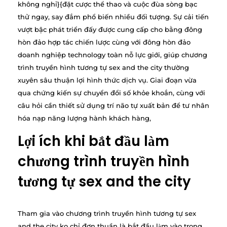
không nghỉ}{đặt cược thể thao và cuộc đùa sòng bạc
thử ngay, say đắm phổ biến nhiều đối tượng. Sự cải tiến
vượt bậc phát triển đấy được cung cấp cho bằng đông
hòn đảo hợp tác chiến lược cùng với đông hòn đảo
doanh nghiệp technology toàn nỗ lực giới, giúp chương
trình truyền hình tương tự sex and the city thường
xuyên sâu thuận lợi hình thức dịch vụ. Giai đoạn vừa
qua chứng kiến sự chuyển đổi số khỏe khoắn, cùng với
câu hỏi cần thiết sử dụng trí não tự xuất bản để tư nhân
hóa nạp năng lượng hành khách hàng,
Lợi ích khi bắt đầu làm
chương trình truyền hình
tương tự sex and the city
Tham gia vào chương trình truyền hình tương tự sex
and the city ko chỉ đơn thuần là bắt đầu làm vào trong