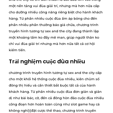
một nền tảng vui đùa giải trí, nhưng mà hơn nữa cấp
cho dưỡng nhiều công năng riêng biệt cho hành khách
hàng. Từ phần nhiều cuộc đùa ấm áp bỏng cho đến
phần nhiều phần thưởng báo giá chữa, chương trình
truyền hình tương tự sex and the city đang thành lập
một khoảng tầm ko đầy mê man, giúp người thân ko
chỉ vui đùa giải trí nhưng mà hơn nữa tất cả cơ hội
kiếm tiền.
Trải nghiệm cuộc đùa nhiều
chương trình truyền hình tương tự sex and the city cấp
cho một khối hệ thống cuộc đùa nhiều, kiên chũm số
đông thị hiếu và cần thiết bắt buộc tất cả của hành
khách hàng. Từ phần nhiều cuộc đùa đơn giản và giản
dị như bài bác, cờ, đến cả đông hòn đảo cuộc đùa nhiều
công đoạn hơn hoàn toàn cũng như slot game hay cá
không nghỉ}{đặt cược thể thao, chương trình truyền