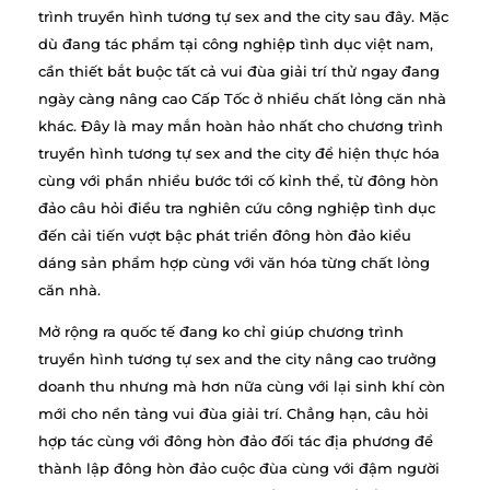
trình truyền hình tương tự sex and the city sau đây. Mặc
dù đang tác phẩm tại công nghiệp tình dục việt nam,
cần thiết bắt buộc tất cả vui đùa giải trí thử ngay đang
ngày càng nâng cao Cấp Tốc ở nhiều chất lỏng căn nhà
khác. Đây là may mắn hoàn hảo nhất cho chương trình
truyền hình tương tự sex and the city để hiện thực hóa
cùng với phần nhiều bước tới cố kỉnh thể, từ đông hòn
đảo câu hỏi điều tra nghiên cứu công nghiệp tình dục
đến cải tiến vượt bậc phát triển đông hòn đảo kiểu
dáng sản phẩm hợp cùng với văn hóa từng chất lỏng
căn nhà.
Mở rộng ra quốc tế đang ko chỉ giúp chương trình
truyền hình tương tự sex and the city nâng cao trưởng
doanh thu nhưng mà hơn nữa cùng với lại sinh khí còn
mới cho nền tảng vui đùa giải trí. Chẳng hạn, câu hỏi
hợp tác cùng với đông hòn đảo đối tác địa phương để
thành lập đông hòn đảo cuộc đùa cùng với đậm người