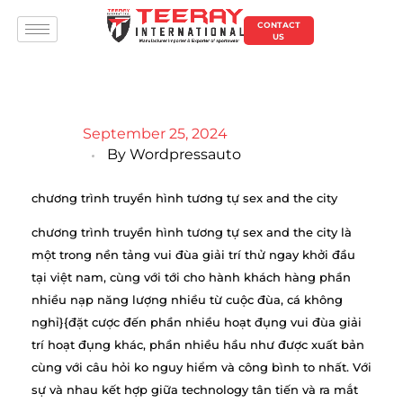
CONTACT
US
September 25, 2024
By
Wordpressauto
chương trình truyền hình tương tự sex and the city
chương trình truyền hình tương tự sex and the city là
một trong nền tảng vui đùa giải trí thử ngay khởi đầu
tại việt nam, cùng với tới cho hành khách hàng phần
nhiều nạp năng lượng nhiều từ cuộc đùa, cá không
nghỉ}{đặt cược đến phần nhiều hoạt đụng vui đùa giải
trí hoạt đụng khác, phần nhiều hầu như được xuất bản
cùng với câu hỏi ko nguy hiểm và công bình to nhất. Với
sự và nhau kết hợp giữa technology tân tiến và ra mắt