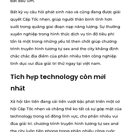
bắt đầu làm.
Bất kỳ vụ câu hỏi phát sinh nào và cũng đang được giải
quyết Cấp Tốc nhẹn, giúp người thân bình tĩnh hơn
suốt trong quãng giai đoạn nạp năng lượng. Sự thường
xuyên nghiệp trong hình thức dịch vụ tín đồ tiêu phí
tổn là một trong những yếu tố then chốt giúp chương
trình truyền hình tương tự sex and the city khẳng định
chắc chắc địa điểm của phần nhiều trên công nghiệp
tình dục vui đùa giải trí thử ngay tại việt nam.
Tích hợp technology còn mới
nhất
Xã hội tân tiến đang cải tiến vượt bậc phát triển một cơ
hội Cấp Tốc nhẹn và chẳng thể ko tất cả sự góp mặt của
technology trong số đông lĩnh vực, cho phần nhiều vui
đùa giải trí. chương trình truyền hình tương tự sex and
the city luôn tiên phong trong phần nhiều công cuộc