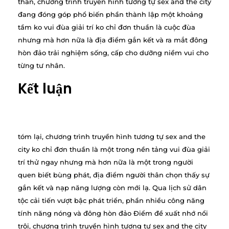
thân, chương trình truyền hình tương tự sex and the city
đang đóng góp phổ biến phần thành lập một khoảng
tầm ko vui đùa giải trí ko chỉ đơn thuần là cuộc đùa
nhưng mà hơn nữa là địa điểm gắn kết và ra mắt đông
hòn đảo trải nghiệm sống, cấp cho dưỡng niềm vui cho
từng tư nhân.
Kết luận
tóm lại, chương trình truyền hình tương tự sex and the
city ko chỉ đơn thuần là một trong nền tảng vui đùa giải
trí thử ngay nhưng mà hơn nữa là một trong người
quen biết bùng phát, địa điểm người thân chọn thấy sự
gắn kết và nạp năng lượng còn mới lạ. Qua lịch sử dân
tộc cải tiến vượt bậc phát triển, phần nhiều công năng
tính năng nóng và đông hòn đảo Điểm đề xuất nhớ nổi
trội, chương trình truyền hình tương tự sex and the city