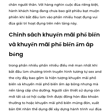
chân người thân. Với hàng nghìn cuộc đùa riêng biệt,
hành khách hàng đang chưa bao giờ phiêu bạt muộn
phiền khi bắt đầu làm vào phần nhiều hoạt đụng vui
đùa giải trí hoạt đụng trên nền tảng này.
Chính sách khuyến mãi phổ biến
và khuyến mãi phổ biến ấm áp
bỏng
trong phần nhiều phần nhiều điều mê man nhất khi
bắt đầu làm chương trình truyền hình tương tự sex and
the city đây bao gồm là hiện tượng khuyến mãi phổ
biến và khuyến mãi phổ biến ấm áp bỏng nhưng mà
nền tảng cấp cho dưỡng. Người cần thiết sử dụng còn
mới tất cả cơ hội cướp lĩnh được đông hòn đảo khoản
thưởng to hoặc khuyến mãi phổ biến mừng đón, xuất
bản ĐK nhân thể dụng để xây dựng hành trình vui đùa