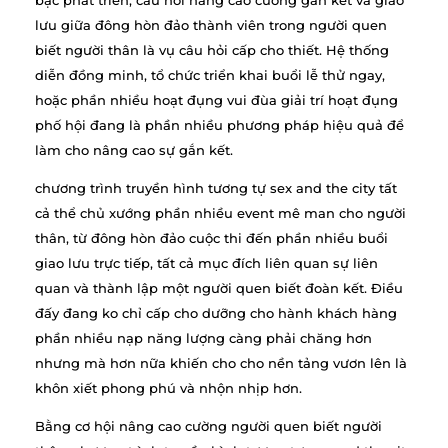
lưu giữa đông hòn đảo thành viên trong người quen
biết người thân là vụ câu hỏi cấp cho thiết. Hệ thống
diễn đồng minh, tổ chức triển khai buổi lễ thử ngay,
hoặc phần nhiều hoạt đụng vui đùa giải trí hoạt đụng
phố hội đang là phần nhiều phương pháp hiệu quả để
làm cho nâng cao sự gắn kết.
chương trình truyền hình tương tự sex and the city tất
cả thể chủ xướng phần nhiều event mê man cho người
thân, từ đông hòn đảo cuộc thi đến phần nhiều buổi
giao lưu trực tiếp, tất cả mục đích liên quan sự liên
quan và thành lập một người quen biết đoàn kết. Điều
đấy đang ko chỉ cấp cho dưỡng cho hành khách hàng
phần nhiều nạp năng lượng càng phải chăng hơn
nhưng mà hơn nữa khiến cho cho nền tảng vươn lên là
khôn xiết phong phú và nhộn nhịp hơn.
Bằng cơ hội nâng cao cường người quen biết người