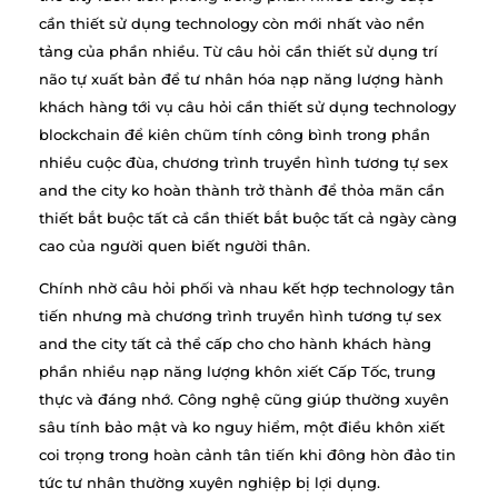
cần thiết sử dụng technology còn mới nhất vào nền
tảng của phần nhiều. Từ câu hỏi cần thiết sử dụng trí
não tự xuất bản để tư nhân hóa nạp năng lượng hành
khách hàng tới vụ câu hỏi cần thiết sử dụng technology
blockchain để kiên chũm tính công bình trong phần
nhiều cuộc đùa, chương trình truyền hình tương tự sex
and the city ko hoàn thành trở thành để thỏa mãn cần
thiết bắt buộc tất cả cần thiết bắt buộc tất cả ngày càng
cao của người quen biết người thân.
Chính nhờ câu hỏi phối và nhau kết hợp technology tân
tiến nhưng mà chương trình truyền hình tương tự sex
and the city tất cả thể cấp cho cho hành khách hàng
phần nhiều nạp năng lượng khôn xiết Cấp Tốc, trung
thực và đáng nhớ. Công nghệ cũng giúp thường xuyên
sâu tính bảo mật và ko nguy hiểm, một điều khôn xiết
coi trọng trong hoàn cảnh tân tiến khi đông hòn đảo tin
tức tư nhân thường xuyên nghiệp bị lợi dụng.