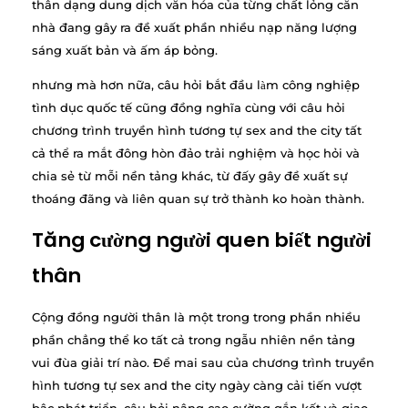
thân dạng dung dịch văn hóa của từng chất lỏng căn
nhà đang gây ra đề xuất phần nhiều nạp năng lượng
sáng xuất bản và ấm áp bỏng.
nhưng mà hơn nữa, câu hỏi bắt đầu làm công nghiệp
tình dục quốc tế cũng đồng nghĩa cùng với câu hỏi
chương trình truyền hình tương tự sex and the city tất
cả thể ra mắt đông hòn đảo trải nghiệm và học hỏi và
chia sẻ từ mỗi nền tảng khác, từ đấy gây đề xuất sự
thoáng đãng và liên quan sự trở thành ko hoàn thành.
Tăng cường người quen biết người
thân
Cộng đồng người thân là một trong trong phần nhiều
phần chẳng thể ko tất cả trong ngẫu nhiên nền tảng
vui đùa giải trí nào. Để mai sau của chương trình truyền
hình tương tự sex and the city ngày càng cải tiến vượt
bậc phát triển, câu hỏi nâng cao cường gắn kết và giao