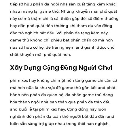
tiếp sở hữu phần đa ngôi nhà sản xuất tặng kèm khác
nhau mang lại game thủ. Những khuyễn mãi phổ quát
này cơ mà thậm chí là cải thiện gấp đôi số điểm thưởng
hay dấn phổ quát tiền thưởng khi tham dự vào đông
đảo trò nghịch bắt đầu. Với phần đa tặng kèm này,
game thủ không chỉ phiêu bạt phấn chấn cơ mà hơn
nữa sở hữu cơ hội để trải nghiệm and giành được chủ
chốt khuyễn mãi phổ quát hơn.
Xây Dựng Cộng Đồng Người Chơi
phim xex hay không chỉ một nền tảng game chỉ cần cơ
mà hơn nữa là khu vực để game thủ gắn kết and phát
hành nên phần đa quan hệ. đa phần game thủ đang
hóa thành ngôi nhà bạn thân qua phần đa trận đấu
and buổi lễ tại phim xex hay. Cộng đồng này luôn
nghênh đón phần đa toàn thể người bắt đầu đến and
luôn sẵn sàng trợ giúp nhau trong thời hạn nghịch.