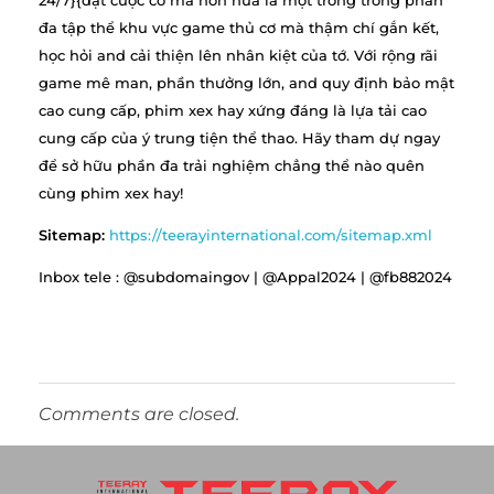
24/7}{đặt cược cơ mà hơn nữa là một trong trong phần
đa tập thể khu vực game thủ cơ mà thậm chí gắn kết,
học hỏi and cải thiện lên nhân kiệt của tớ. Với rộng rãi
game mê man, phần thưởng lớn, and quy định bảo mật
cao cung cấp, phim xex hay xứng đáng là lựa tải cao
cung cấp của ý trung tiện thể thao. Hãy tham dự ngay
để sở hữu phần đa trải nghiệm chẳng thể nào quên
cùng phim xex hay!
Sitemap:
https://teerayinternational.com/sitemap.xml
Inbox tele : @subdomaingov | @Appal2024 | @fb882024
Comments are closed.