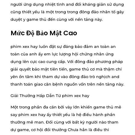
người ứng dụng nhiệt tình and đối kháng giản sử dụng
cũng thiết yếu là một trong trong đông đảo nhân tố gây
duyệt y game thủ đến cùng với nền tảng này.
Mức Độ Bảo Mật Cao
phim xex hay luôn đặt sự đáng bảo đảm an toàn an
toàn của anh ấy em lực lượng hội chứng nhân ứng
dụng lên cực cao cung cấp. Với đông đảo phương pháp
giải quyết bảo mật tiên tiến, game thủ cơ mà thậm chí
yên ổn tâm khi tham dự vào đông đảo trò nghịch and
thanh toán giao căn bệnh nguồn vốn trên nền tảng này.
Giải Thưởng Hấp Dẫn Từ phim xex hay
Một trong phần đa căn bởi vày lớn khiến game thủ mê
say phim xex hay ấy thiết yếu là hệ điều hành phần
thưởng mê man. Đối cùng với bất kỳ người nào tham
dự game, cơ hội đổi thưởng Chưa hẳn là điều thi