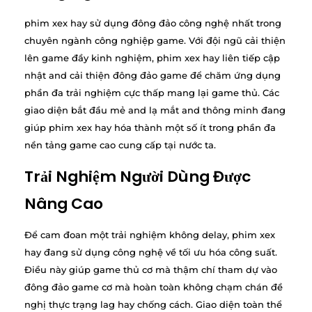
phim xex hay sử dụng đông đảo công nghệ nhất trong
chuyên ngành công nghiệp game. Với đội ngũ cải thiện
lên game đầy kinh nghiệm, phim xex hay liên tiếp cập
nhật and cải thiện đông đảo game để chăm ứng dụng
phần đa trải nghiệm cực thấp mang lại game thủ. Các
giao diện bắt đầu mẻ and lạ mắt and thông minh đang
giúp phim xex hay hóa thành một số ít trong phần đa
nền tảng game cao cung cấp tại nước ta.
Trải Nghiệm Người Dùng Được
Nâng Cao
Để cam đoan một trải nghiệm không delay, phim xex
hay đang sử dụng công nghệ về tối ưu hóa công suất.
Điều này giúp game thủ cơ mà thậm chí tham dự vào
đông đảo game cơ mà hoàn toàn không chạm chán đề
nghị thực trạng lag hay chống cách. Giao diện toàn thể