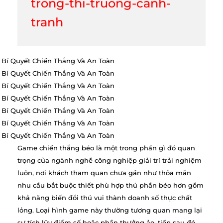
trong-thi-truong-canh-
tranh
Game chiến thắng béo là một trong phần gì đó quan
trọng của ngành nghề công nghiệp giải trí trải nghiệm
luôn, nơi khách tham quan chưa gần như thỏa mãn
nhu cầu bắt buộc thiết phù hợp thú phần béo hơn gồm
khả năng biến đổi thú vui thành doanh số thực chất
lỏng. Loại hình game này thường tương quan mang lại
sự tích lũy điểm số hoặc phần thưởng ảo, tiếp sau đó