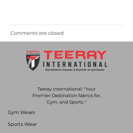
Comments are closed.
Teeray International: "Your
Premier Destination fabrics for,
Gym, and Sports ."
Gym Wears
Sports Wear