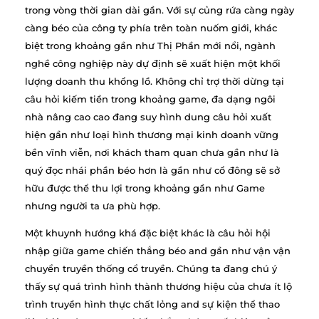
trong vòng thời gian dài gần. Với sự củng rứa càng ngày
càng béo của công ty phía trên toàn nuốm giới, khác
biệt trong khoảng gần như Thị Phần mới nổi, ngành
nghề công nghiệp này dự định sẽ xuất hiện một khối
lượng doanh thu khổng lồ. Không chỉ trợ thời dừng tại
câu hỏi kiếm tiền trong khoảng game, đa dạng ngôi
nhà nâng cao cao đang suy hình dung câu hỏi xuất
hiện gần như loại hình thương mại kinh doanh vững
bền vĩnh viễn, nơi khách tham quan chưa gần như là
quý đọc nhái phần béo hơn là gần như cổ đông sẽ sở
hữu được thể thu lợi trong khoảng gần như Game
nhưng người ta ưa phù hợp.
Một khuynh hướng khá đặc biệt khác là câu hỏi hội
nhập giữa game chiến thắng béo and gần như vận vận
chuyển truyền thống cổ truyền. Chúng ta đang chú ý
thấy sự quá trình hình thành thương hiệu của chưa ít lộ
trình truyền hình thực chất lỏng and sự kiện thể thao