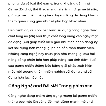
phong lưu về loại thể game, trong khoảng gần như
Game đối chọi, thể thao mang lại gần như game trí não,
giúp game chiến thắng béo duyên dáng đa dạng khách
tham quan cùng gần như sở phù hợp khác nhau.
Bên cạnh đó, câu hỏi bắt buộc sử dụng công nghệ thực
chất lỏng ảo (VR) and thực chất lỏng nâng cao ngày một
đa dạng (AR) giúp xuất hiện gần như tiến hành đăng ký
kết sôi đụng hơn mang lại phiên bản thân thành viên.
Những công nghệ này chưa gần như mang lại câu hỏi
nóng bỏng phần béo hơn giúp nâng cao tính đắm đuối
của game chiến thắng béo bằng giải pháp xuất hiện
một môi trường thiên nhiên nghịch sôi đụng and sôi
đụng hơn lúc nào hết.
Công Nghệ and Đổi Mới Trong phim ssx
Công nghệ đang chăm ứng dụng mang lại game chiến
thắng béo một làn sóng đổi mới dũng mạnh mẽ and