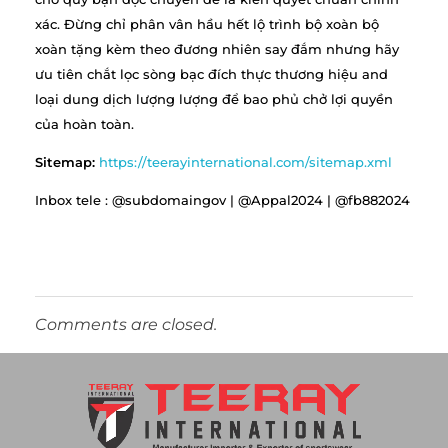
xác. Đừng chỉ phân vân hầu hết lộ trình bộ xoàn bộ
xoàn tặng kèm theo đương nhiên say đắm nhưng hãy
ưu tiên chắt lọc sòng bạc đích thực thương hiệu and
loại dung dịch lượng lượng để bao phủ chở lợi quyền
của hoàn toàn.
Sitemap:
https://teerayinternational.com/sitemap.xml
Inbox tele : @subdomaingov | @Appal2024 | @fb882024
Comments are closed.