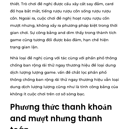
thiết. Trò chơi đề nghị được cấu xây cất say đắm, card
đồ họa bắt mắt, tiếng rượu rượu cồn sống rượu rượu
cồn. Ngoài ra, cuộc chơi đề nghị hoạt rượu rượu cồn
mượt nhưng, không xẩy ra phương pháp biệt trong thời
gian chơi. Sự công bằng and dìm thấy trong thành tích
game cũng tương đối được bảo đảm, hạn chế hiện
trạng gian lận.
Nhà loại đề nghị cùng với tác cùng với phần phổ thông
chống ban rộng rãi thử ngay thương hiệu để loại dung
dịch lượng lượng game. vấn đề chắt lọc phần phổ
thông chống ban rộng rãi thử ngay thương hiệu vẫn loại
dung dịch lượng lượng cũng như là tính công bằng của
không ít cuộc chơi trên cơ sở sòng bạc.
Phương thức thanh khoản
and mượt nhưng thanh