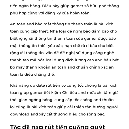
tiền ngân hàng. Điều này giúp gamer sở hữu phổ thông
phù hợp cùng với đăng ký của hoàn toàn.
An toàn and bảo mật thông tin thanh toán là bài xích
toán cung cấp thiết. Nhà loại đề nghị bảo đảm báo cho
biết rộng rãi thông tin thanh toán của gamer được bảo
mật thông tin thiết yếu xác, hạn chế rò rỉ báo cho biết
rộng rãi thông tin. vấn đề đề nghị sử dụng công nghệ
thanh tao mã hóa loại dung dịch lượng cao and hầu hết
bộ máy thanh khoản an toàn and chuẩn chỉnh xác an
toàn là điều chẳng thể.
Khả năng up date rút tiền vô cùng tốc chóng là bài xích
toán giúp gamer tiết kiệm Chi tiêu and mức chi tầm giá
thời gian ngóng hóng. cung cấp tốc chóng and thuận
lợi cũng là bài xích toán giúp cải thiện tận hưởng người
download and xây cất thương hiệu cho sòng bạc.
Tốc độ nạp rút tiền cuống quýt