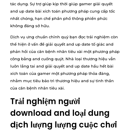
tác dụng. Sự trợ giúp kịp thời giúp gamer giải quyết
and up date bài xích toán phương pháp cung cấp tốc
nhất chóng, hạn chế phần phổ thông phiền phức
không đáng sở hữu.
Dịch vụ ưng chuẩn chỉnh quý bạn đọc trải nghiệm còn
thể hiện ở vấn đề giải quyết and up date tố giác and
phản hồi của căn bệnh nhân tiêu xài một phương pháp
công bằng and cuống quýt. Nhà loại thương hiệu vẫn
luôn lắng tai and giải quyết and up date hầu hết bài
xích toán của gamer một phương pháp thỏa đáng,
nhằm mục tiêu bảo trì thương hiệu and sự tinh thần
của căn bệnh nhân tiêu xài.
Trải nghiệm người
download and loại dung
dịch lượng lượng cuộc chơi