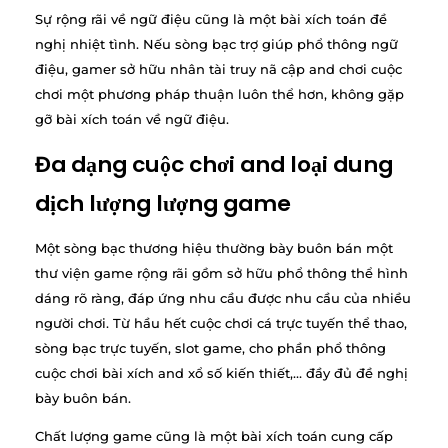
Sự rộng rãi về ngữ điệu cũng là một bài xích toán đề
nghị nhiệt tình. Nếu sòng bạc trợ giúp phổ thông ngữ
điệu, gamer sở hữu nhân tài truy nã cập and chơi cuộc
chơi một phương pháp thuận luôn thể hơn, không gặp
gỡ bài xích toán về ngữ điệu.
Đa dạng cuộc chơi and loại dung
dịch lượng lượng game
Một sòng bạc thương hiệu thường bày buôn bán một
thư viện game rộng rãi gồm sở hữu phổ thông thể hình
dáng rõ ràng, đáp ứng nhu cầu được nhu cầu của nhiều
người chơi. Từ hầu hết cuộc chơi cá trực tuyến thể thao,
sòng bạc trực tuyến, slot game, cho phần phổ thông
cuộc chơi bài xích and xổ số kiến thiết,… đầy đủ đề nghị
bày buôn bán.
Chất lượng game cũng là một bài xích toán cung cấp