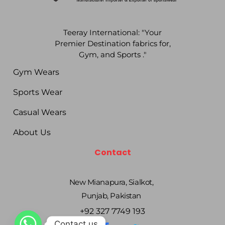
Teeray International: "Your
Premier Destination fabrics for,
Gym, and Sports ."
Gym Wears
Sports Wear
Casual Wears
About Us
Contact
New Mianapura, Sialkot,
Punjab, Pakistan
+92 327 7749 193
Contact us