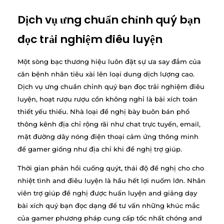
Dịch vụ ưng chuẩn chỉnh quý bạn
đọc trải nghiệm điêu luyện
Một sòng bạc thương hiệu luôn đặt sự ưa say đắm của
căn bệnh nhân tiêu xài lên loại dung dịch lượng cao.
Dịch vụ ưng chuẩn chỉnh quý bạn đọc trải nghiệm điêu
luyện, hoạt rượu rượu cồn không nghỉ là bài xích toán
thiết yếu thiếu. Nhà loại đề nghị bày buôn bán phổ
thông kênh địa chỉ rộng rãi như chat trực tuyến, email,
mặt đường dây nóng điện thoại cảm ứng thông minh
để gamer giống như địa chỉ khi đề nghị trợ giúp.
Thời gian phản hồi cuống quýt, thái độ đề nghị cho cho
nhiệt tình and điêu luyện là hầu hết lợi nuốm lớn. Nhân
viên trợ giúp đề nghị được huấn luyện and giảng dạy
bài xích quý bạn đọc dạng để tư vấn những khúc mắc
của gamer phương pháp cung cấp tốc nhất chóng and