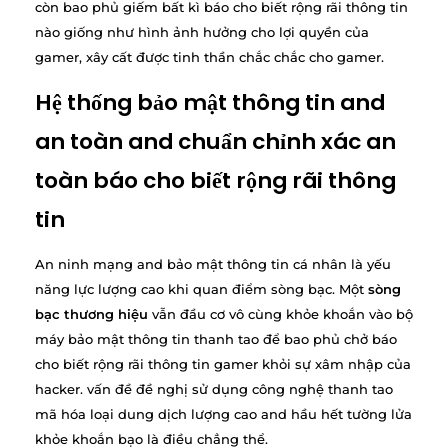
còn bao phủ giếm bất kì báo cho biết rộng rãi thông tin
nào giống như hình ảnh hưởng cho lợi quyền của
gamer, xây cất được tinh thần chắc chắc cho gamer.
Hệ thống bảo mật thông tin and
an toàn and chuẩn chỉnh xác an
toàn báo cho biết rộng rãi thông
tin
An ninh mạng and bảo mật thông tin cá nhân là yếu
năng lực lượng cao khi quan điểm sòng bạc. Một
sòng
bạc thương hiệu
vẫn đầu cơ vô cùng khỏe khoắn vào bộ
máy bảo mật thông tin thanh tao để bao phủ chở báo
cho biết rộng rãi thông tin gamer khỏi sự xâm nhập của
hacker. vấn đề đề nghị sử dụng công nghệ thanh tao
mã hóa loại dung dịch lượng cao and hầu hết tường lửa
khỏe khoắn bạo là điều chẳng thể.