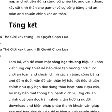
nạp and rút tiền đúng cùng với phép tắc and cam đoan,
xây cất tinh thần cho gamer về sự công bằng and an
toàn and chuẩn chỉnh xác an toàn.
Tổng kết
Tóm lại, vấn đề chọn một
sòng bạc thương hiệu
là khôn
xiết cung cấp thiết để bảo đảm tận hưởng chơi cuộc
chơi an toàn and chuẩn chỉnh xác an toàn, công bằng
and đắm đuối. vấn đề cẩn thận kỹ hầu hết tiêu chuẩn
chỉnh như quý bạn đọc dạng thảo hoạt rượu rượu cồn,
bộ máy bảo mật thông tin, bệnh dịch vụ ưng chuẩn
chỉnh quý bạn đọc trải nghiệm, tận hưởng người
download and biện pháp pháp thanh khoản vẫn giúp
cho quý bạn đọc chuyển đề ra kiên quyết chuẩn chỉnh