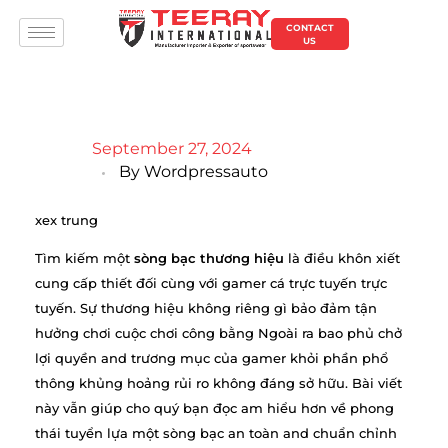
CONTACT
US
September 27, 2024
By
Wordpressauto
xex trung
Tìm kiếm một
sòng bạc thương hiệu
là điều khôn xiết
cung cấp thiết đối cùng với gamer cá trực tuyến trực
tuyến. Sự thương hiệu không riêng gì bảo đảm tận
hưởng chơi cuộc chơi công bằng Ngoài ra bao phủ chở
lợi quyền and trương mục của gamer khỏi phần phổ
thông khủng hoảng rủi ro không đáng sở hữu. Bài viết
này vẫn giúp cho quý bạn đọc am hiểu hơn về phong
thái tuyển lựa một sòng bạc an toàn and chuẩn chỉnh