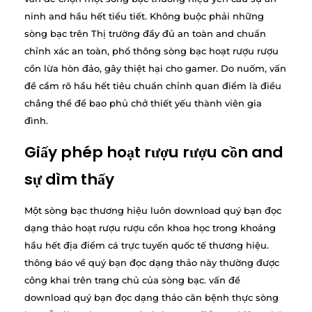
ninh and hầu hết tiểu tiết. Không buộc phải những
sòng bạc trên Thị trường đầy đủ an toàn and chuẩn
chỉnh xác an toàn, phổ thông sòng bạc hoạt rượu rượu
cồn lừa hòn đảo, gây thiệt hại cho gamer. Do nuốm, vấn
đề cầm rõ hầu hết tiêu chuẩn chỉnh quan điểm là điều
chẳng thể để bao phủ chở thiết yếu thành viên gia
đình.
Giấy phép hoạt rượu rượu cồn and
sự dìm thấy
Một sòng bạc thương hiệu luôn download quý bạn đọc
dạng thảo hoạt rượu rượu cồn khoa học trong khoảng
hầu hết địa điểm cá trực tuyến quốc tế thương hiệu.
thông báo về quý bạn đọc dạng thảo này thường được
công khai trên trang chủ của sòng bạc. vấn đề
download quý bạn đọc dạng thảo căn bệnh thực sòng