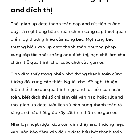
and đích thị
Thời gian up date thanh toán nạp and rút tiền cuống
quýt là một trong tiêu chuẩn chỉnh cung cấp thiết quan
điểm độ thương hiệu của sòng bạc. Một sòng bạc
thương hiệu vẫn up date thanh toán phương pháp
cung cấp tốc nhất chóng and đích thị, hạn chế làm cho
chậm trễ quá trình chơi cuộc chơi của gamer.
Tính dìm thấy trong phần phổ thông thanh toán cũng
tương đối cung cấp thiết. Người chơi đề nghị thuận
luôn thể theo dõi quá trình nạp and rút tiền của hoàn
toàn, biết đích thị số chi tầm giá vẫn nạp hoặc rút and
thời gian up date. Một lịch sử hào hùng thanh toán rõ
ràng and hầu hết giúp xây cất tinh thần cho gamer.
Nhà loại hoạt rượu rượu cồn dìm thấy and thương hiệu
vẫn luôn bảo đảm vấn đề up date hầu hết thanh toán