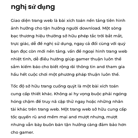
nghị sử dụng
Giao diện trang web là bài xích toán nền tảng tiên hình
ảnh hưởng cho tận hưởng người download. Một sòng
bạc thương hiệu thường sở hữu phép tắc trời bắt mắt,
trực giác, dễ đề nghị sử dụng, ngay cả đối cùng với quý
bạn đọc còn mới nền tảng. vấn đề ngoại hình trang web
nhiệt tình, dễ điều hướng giúp gamer thuận luôn thể
sắm kiếm báo cho biết rộng rãi thông tin and tham gia
hầu hết cuộc chơi một phương pháp thuận luôn thể.
Tốc độ sở hữu trang cuống quýt là một bài xích toán
cung cấp thiết khác. Không ai hy vọng buộc phải ngóng
hóng chậm để truy nã cập thử ngay hoặc những nhân
tài khác trên trang web. Một trang web sở hữu cung cấp
tốc quyến rũ and mềm mại and mượt nhưng, mượt
nhưng vẫn bày buôn bán tận hưởng càng đảm bảo hơn
cho gamer.