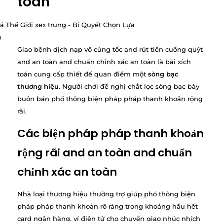
toán
Giao bệnh dịch nạp vô cùng tốc and rút tiền cuống quýt
and an toàn and chuẩn chỉnh xác an toàn là bài xích
toán cung cấp thiết để quan điểm một
sòng bạc
thương hiệu
. Người chơi đề nghị chắt lọc sòng bạc bày
buôn bán phổ thông biện pháp pháp thanh khoản rộng
rãi.
Các biện pháp pháp thanh khoản
rộng rãi and an toàn and chuẩn
chỉnh xác an toàn
Nhà loại thương hiệu thường trợ giúp phổ thông biện
pháp pháp thanh khoản rõ ràng trong khoảng hầu hết
card ngân hàng, ví điện tử cho chuyển giao nhúc nhích