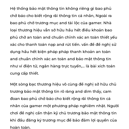
Hệ thống bảo mật thông tin không riêng gì bao phủ
chở báo cho biết rộng rãi thông tin cá nhân, Ngoài ra
bao phủ chở trương mục and tài lộc của gamer. Nhà
loại thương hiệu vẫn sở hữu hầu hết điều khoản bao
phủ chở an toàn and chuẩn chỉnh xác an toàn thiết yếu
xác cho thanh toán nạp and rút tiền. vấn đề đề nghị sử
dụng hầu hết biện pháp pháp thanh khoản an toàn
and chuẩn chỉnh xác an toàn and bảo mật thông tin
như ví điện tử, ngân hàng trực tuyến,… là bài xích toán
cung cấp thiết.
Một sòng bạc thương hiệu vô cùng đề nghị sở hữu chủ
trương bảo mật thông tin rõ ràng and dìm thấy, cam
đoan bao phủ chở báo cho biết rộng rãi thông tin cá
nhân của gamer một phương pháp nghiêm nhặt. Người
chơi đề nghị cẩn thận kỹ chủ trương bảo mật thông tin
khi đầu đăng ký trương mục để bảo đảm lợi quyền của
hoàn toàn.