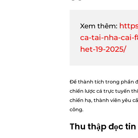
http
Xem thêm:
ca-tai-nha-cai
het-19-2025/
Để thành tích trong phần 
chiến lược cá trực tuyến th
chiến hạ, thành viên yêu cầ
công.
Thu thập đọc tin 