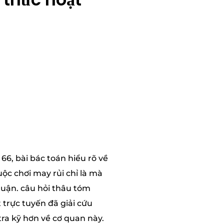
6, bài bác toán hiểu rõ về
ộc chơi may rủi chỉ là mà
thuận. câu hỏi thâu tóm
 trực tuyến đã giải cứu
tra kỹ hơn về cơ quan này.