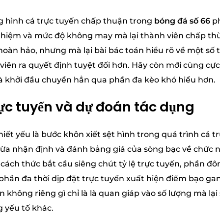
g hình cá trực tuyến chấp thuận trong
bóng đá số 66
ph
ghiệm và mức độ không may mà lại thành viên chấp th
i hoàn hảo, nhưng mà lại bài bác toán hiểu rõ về một s
 viên ra quyết định tuyệt đối hơn. Hãy còn mới cùng cự
là khởi đầu chuyển hẳn qua phần đa kèo khó hiểu hơn.
trực tuyến và dự đoán tác dụng
thiết yếu là bước khôn xiết sệt hình trong quá trình cá t
hừa nhận định và đánh bảng giá của sòng bạc về chức 
cách thức bắt cầu siêng chút tỷ lệ trực tuyến, phần đ
phần đa thời dịp đặt trực tuyến xuất hiện điểm bạo gan
n không riêng gì chỉ là là quan giáp vào số lượng mà lại
 yếu tố khác.