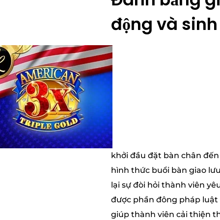
động và sinh
khởi đầu đặt bàn chân đến 
hình thức buổi bàn giao lư
lại sự đòi hỏi thành viên y
được phần đông pháp luật l
giúp thành viên cải thiện 