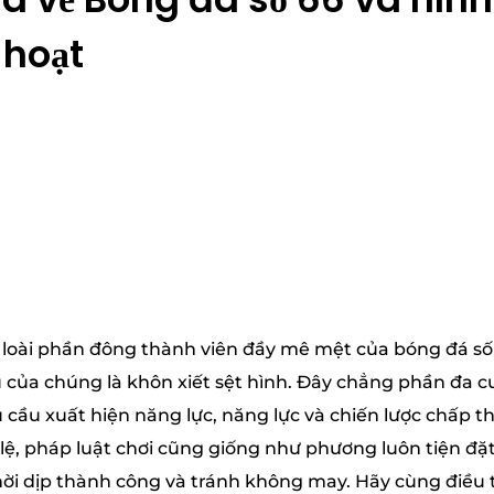
 hoạt
loài phần đông thành viên đầy mê mệt của bóng đá số 6
u của chúng là khôn xiết sệt hình. Đây chẳng phần đa cu
êu cầu xuất hiện năng lực, năng lực và chiến lược chấp 
ệ, pháp luật chơi cũng giống như phương luôn tiện đặt
thời dịp thành công và tránh không may. Hãy cùng điều 