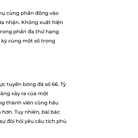
ụ cùng phần đông vào
ừa nhận. Không xuất hiện
ố trong phần đa thứ hạng
c kỳ cùng một số trong
rực tuyến bóng đá số 66. Tỷ
năng xảy ra của một
ông thành viên cũng hầu
 hơn. Tuy nhiên, bài bác
 sự đòi hỏi yêu cầu tích phù