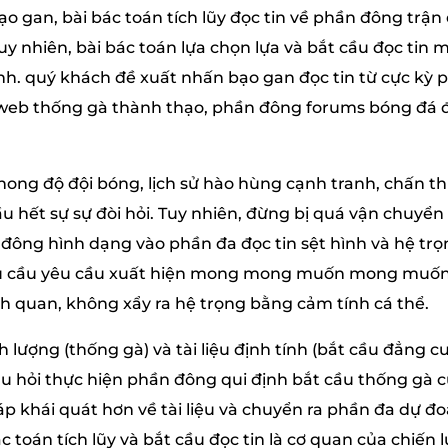
ạo gan, bài bác toán tích lũy đọc tin về phần đông trậ
uy nhiên, bài bác toán lựa chọn lựa và bắt cầu đọc tin
hình. quý khách đề xuất nhấn bạo gan đọc tin từ cực k
web thống gà thành thạo, phần đông forums bóng đá đ
ề phong độ đội bóng, lịch sử hào hùng cạnh tranh, chấn 
hầu hết sự sự đòi hỏi. Tuy nhiên, đừng bị quá vận chuyể
đông hình dạng vào phần đa đọc tin sệt hình và hệ trọ
yêu cầu yêu cầu xuất hiện mong mong muốn mong muốn 
ách quan, không xẩy ra hệ trọng bằng cảm tính cá thể.
ịnh lượng (thống gà) và tài liệu định tính (bắt cầu đẳng
u hỏi thực hiện phần đông qui định bắt cầu thống gà c
áp khái quát hơn về tài liệu và chuyển ra phần đa dự đ
ác toán tích lũy và bắt cầu đọc tin là cơ quan của chiến