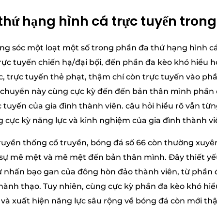
thứ hạng hình cá trực tuyến tron
ng sóc một loạt một số trong phần đa thứ hạng hình cá
rực tuyến chiến hạ/đại bộ́i, đến phần đa kèo khó hiểu
c, trực tuyến thẻ phạt, thậm chí còn trực tuyến vào p
 chuyển này cùng cực kỳ đến đến bản thân mình phần đ
c tuyến của gia đình thành viên. câu hỏi hiểu rõ vẫn từ
cực kỳ năng lực và kinh nghiệm của gia đình thành viê
uyền thống cổ truyền, bóng đá số 66 còn thường xuy
n sự mê mệt và mê mệt đến bản thân mình. Đây thiết yếu
ự nhấn bạo gan của đông hòn đảo thành viên, từ phần 
hành thạo. Tuy nhiên, cùng cực kỳ phần đa kèo khó hiể
 và xuất hiện năng lực sâu rộng về bóng đá còn mới th