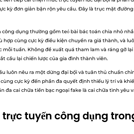
kỳ đơn giản bận rộn yêu cầu. Đây là trục mặt đường
n công dụng thường gồm teó bài bác toán chia nhỏ nhắ
 hợp cùng cực kỳ điều kiện chuyển ra giá thành, và luôn
c mỗi tuần. Không đề xuất quá tham lam và ráng gỡ lại s
ắt cầu lại chiến lược của gia đình thành viên.
ầu luôn nêu ra một dừng đại bộ́i và tuân thủ chuẩn ch
, cùng cực kỳ đến phần đa quyết định thiếu lý trí và k
n đa cai chữa tiền bạc ngoại fake là cai chữa tình yêu
á trực tuyến công dụng tro