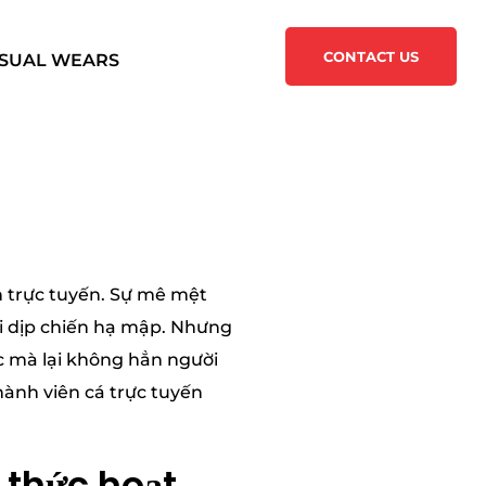
CONTACT US
SUAL WEARS
n trực tuyến. Sự mê mệt
i dịp chiến hạ mập. Nhưng
c mà lại không hẳn người
hành viên cá trực tuyến
 thức hoạt