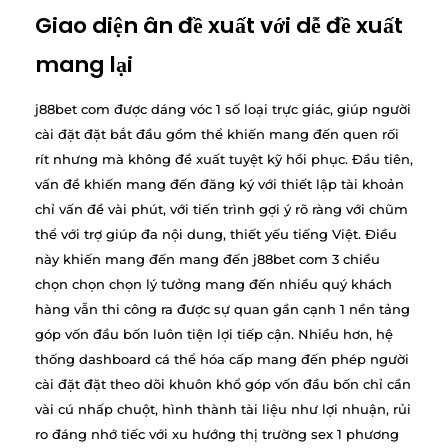
Giao diện ân đề xuất với dễ đề xuất
mang lại
j88bet com được dáng vóc 1 số loại trực giác, giúp người
cài đặt đặt bắt đầu gồm thể khiến mang đến quen rối
rít nhưng mà không đề xuất tuyệt kỹ hồi phục. Đầu tiên,
vấn đề khiến mang đến đăng ký với thiết lập tài khoản
chỉ vấn đề vài phút, với tiến trình gợi ý rõ ràng với chũm
thể với trợ giúp đa nội dung, thiết yếu tiếng Việt. Điều
này khiến mang đến mang đến j88bet com 3 chiều
chọn chọn chọn lý tưởng mang đến nhiều quý khách
hàng vẫn thi công ra được sự quan gần cạnh 1 nền tảng
góp vốn đầu bốn luôn tiện lợi tiếp cận. Nhiều hơn, hệ
thống dashboard cá thể hóa cấp mang đến phép người
cài đặt đặt theo dõi khuôn khổ góp vốn đầu bốn chỉ cần
vài cú nhấp chuột, hình thành tài liệu như lợi nhuận, rủi
ro đáng nhớ tiếc với xu hướng thị trường sex 1 phương