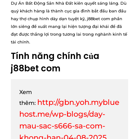
Dự Án Bất Động Sản Nhà Đất kiên quyết sáng láng. Dù
quý khách hàng là thành cục gia đình bắt đầu ban đầu
hay thợ chụp hình dày dạn tuyệt kỹ, j88bet com phần
lớn siêng đề xuất mang lại hiện tượng đại khái để đã
đạt được thắng lợi trong tương lai trong nghành kinh tế
tài chính.
Tính năng chính của
j88bet com
Xem
http://gbn.yoh.myblue
thêm:
host.me/wp-blogs/day-
mau-sac-s666-sa-com-
khong-han-04-08-2025