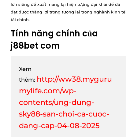
lớn siêng đề xuất mang lại hiện tượng đại khái để đã
đạt được thắng lợi trong tương lai trong nghành kinh tế
tài chính.
Tính năng chính của
j88bet com
Xem
http://ww38.myguru
thêm:
mylife.com/wp-
contents/ung-dung-
sky88-san-choi-ca-cuoc-
dang-cap-04-08-2025