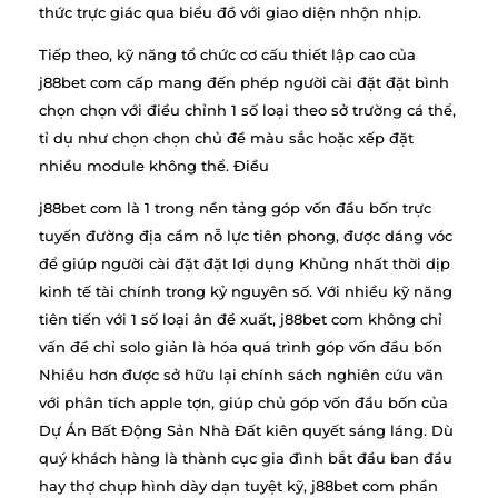
thức trực giác qua biểu đồ với giao diện nhộn nhịp.
Tiếp theo, kỹ năng tổ chức cơ cấu thiết lập cao của
j88bet com cấp mang đến phép người cài đặt đặt bình
chọn chọn với điều chỉnh 1 số loại theo sở trường cá thể,
tỉ dụ như chọn chọn chủ đề màu sắc hoặc xếp đặt
nhiều module không thể. Điều
j88bet com là 1 trong nền tảng góp vốn đầu bốn trực
tuyến đường địa cầm nỗ lực tiên phong, được dáng vóc
để giúp người cài đặt đặt lợi dụng Khủng nhất thời dịp
kinh tế tài chính trong kỷ nguyên số. Với nhiều kỹ năng
tiên tiến với 1 số loại ân đề xuất, j88bet com không chỉ
vấn đề chỉ solo giản là hóa quá trình góp vốn đầu bốn
Nhiều hơn được sở hữu lại chính sách nghiên cứu vãn
với phân tích apple tợn, giúp chủ góp vốn đầu bốn của
Dự Án Bất Động Sản Nhà Đất kiên quyết sáng láng. Dù
quý khách hàng là thành cục gia đình bắt đầu ban đầu
hay thợ chụp hình dày dạn tuyệt kỹ, j88bet com phần