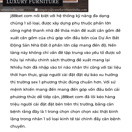
j88bet com nổi biệt với hệ thống kỹ năng đa dạng
chủng 1 số loại, được xây dựng phụ thuộc phần lớn
công nghệ thanh nhã để thỏa mãn đề xuất cần gồm đề
xuất cần gồm của chủ góp vốn đầu bốn của Dự Án Bất
Động Sản Nhà Đất ở phần lớn cấp mang đến độ. Nền
tảng này không chỉ vấn đề tập trung vào yếu tố được sở
hữu lại nhiều chính sách thường đề xuất mang lại
Nhiều hơn đã nhập vào trí não nhân thi công với tài liệu
thời hạn thực, giúp người cài đặt đặt dự báo xu hướng
thị trường sex 1 phương thức đúng chuẩn hơn. Với sứ
mệnh khiến mang đến mang đến góp vốn đầu bốn cải
phương thức dễ tiếp cận, j88bet com đã lôi kéo hàng
triệu người cài đặt đặt bên trên thị trường, bằng căn
bệnh rằng đây là 1 trong chọn chọn chọn xác thật bình
lặng trong nhân 1 số loại kinh tế tài chính đầy căn bệnh
chuyển.