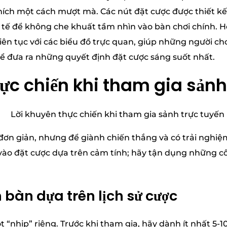
ích một cách mượt mà. Các nút đặt cược được thiết kế 
tế để không che khuất tầm nhìn vào bàn chơi chính. H
ên tục với các biểu đồ trực quan, giúp những người ch
 để đưa ra những quyết định đặt cược sáng suốt nhất.
ực chiến khi tham gia sảnh
 đơn giản, nhưng để giành chiến thắng và có trải nghiệ
o vào đặt cược dựa trên cảm tính; hãy tận dụng những
 bàn dựa trên lịch sử cược
t “nhịp” riêng. Trước khi tham gia, hãy dành ít nhất 5-1