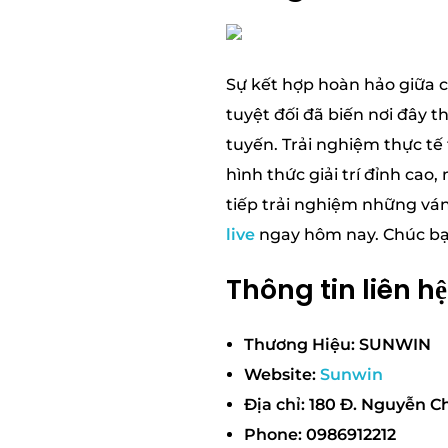
Sự kết hợp hoàn hảo giữa c
tuyệt đối đã biến nơi đây 
tuyến. Trải nghiệm thực tế 
hình thức giải trí đỉnh ca
tiếp trải nghiệm những ván
live
ngay hôm nay. Chúc bạn
Thông tin liên hệ
Thương Hiệu: SUNWIN
Website:
Sunwin
Địa chỉ: 180 Đ. Nguyễn C
Phone: 0986912212