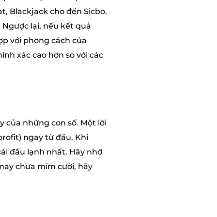
t, Blackjack cho đến Sicbo.
 Ngược lại, nếu kết quả
ợp với phong cách của
hính xác cao hơn so với các
y của những con số. Một lời
rofit) ngay từ đầu. Khi
cái đầu lạnh nhất. Hãy nhớ
 may chưa mỉm cười, hãy