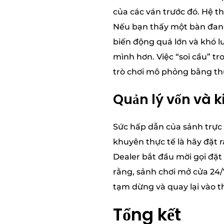
của các ván trước đó. Hệ t
Nếu bạn thấy một bàn đang 
biến động quá lớn và khó 
mình hơn. Việc “soi cầu” tr
trò chơi mô phỏng bằng th
Quản lý vốn và k
Sức hấp dẫn của sảnh trực 
khuyên thực tế là hãy đặt r
Dealer bắt đầu mời gọi đặt 
rằng, sảnh chơi mở cửa 24/
tạm dừng và quay lại vào t
Tổng kết