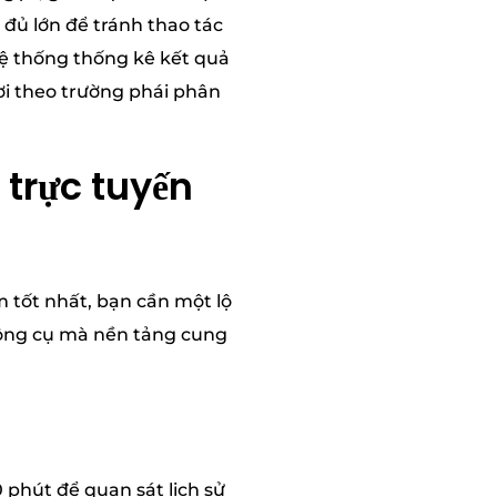
đủ lớn để tránh thao tác
ệ thống thống kê kết quả
ơi theo trường phái phân
 trực tuyến
m tốt nhất, bạn cần một lộ
 công cụ mà nền tảng cung
0 phút để quan sát lịch sử