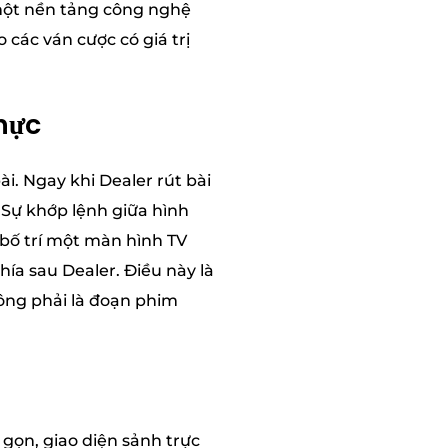
 một nền tảng công nghệ
 các ván cược có giá trị
hực
i. Ngay khi Dealer rút bài
. Sự khớp lệnh giữa hình
n bố trí một màn hình TV
hía sau Dealer. Điều này là
hông phải là đoạn phim
gọn, giao diện sảnh trực