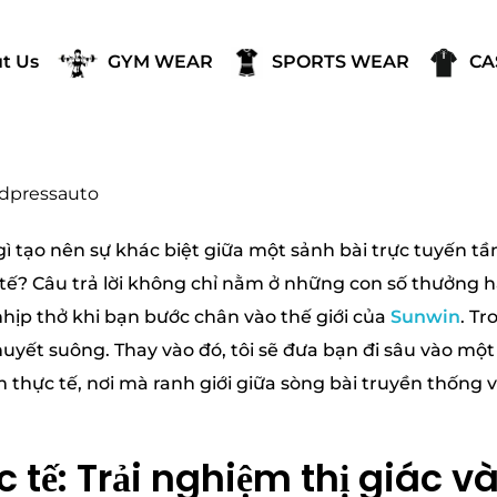
t Us
GYM WEAR
SPORTS WEAR
CA
dpressauto
 gì tạo nên sự khác biệt giữa một sảnh bài trực tuyến
c tế? Câu trả lời không chỉ nằm ở những con số thưởng 
hịp thở khi bạn bước chân vào thế giới của
Sunwin
. Tr
huyết suông. Thay vào đó, tôi sẽ đưa bạn đi sâu vào mộ
am thực tế, nơi mà ranh giới giữa sòng bài truyền thống
.
 tế: Trải nghiệm thị giác v