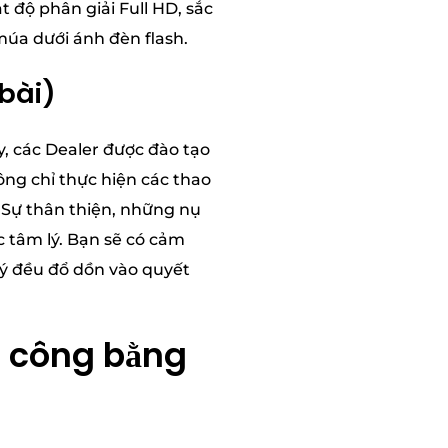
t độ phân giải Full HD, sắc
múa dưới ánh đèn flash.
 bài)
ây, các Dealer được đào tạo
ng chỉ thực hiện các thao
. Sự thân thiện, những nụ
c tâm lý. Bạn sẽ có cảm
 ý đều đổ dồn vào quyết
nh công bằng